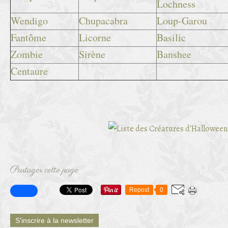
Lochness
Wendigo
Chupacabra
Loup-Garou
Fantôme
Licorne
Basilic
Zombie
Sirène
Banshee
Centaure
Partager cette page
Repost
0
S'inscrire à la newsletter