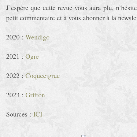
J’espère que cette revue vous aura plu, n’hésit
petit commentaire et à vous abonner à la newslett
2020 :
Wendigo
2021 :
Ogre
2022 :
Coquecigrue
2023 :
Griffon
Sources :
ICI