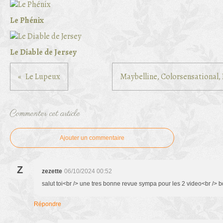
Le Phénix
Le Diable de Jersey
Le Lupeux
Maybelline, Colorsensational, 
Commenter cet article
Ajouter un commentaire
Z
zezette
06/10/2024 00:52
salut toi<br /> une tres bonne revue sympa pour les 2 video<br />
Répondre