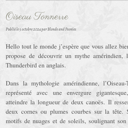
Oiseau Tonnerre
Publié le
5 octobre 2024
par Blonde and Peonies
Hello tout le monde j’espère que vous allez bie
propose de découvrir un mythe amérindien, l
Thunderbird en anglais.
Dans la mythologie amérindienne, l’Oiseau-
représenté avec une envergure gigantesque
atteindre la longueur de deux canoës. Il ress
deux cornes ou plumes courbes sur la tête. S
motifs de nuages et de soleils, soulignant son