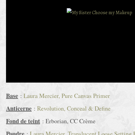
Base
:
Laura Mercier, Pure Canvas Primer
Anticerne
:
Revolution, Conceal & Define
Fond de teint
: Erborian, CC Crème
Poudre
:
Laura Mercier, Translucent Loose Setting