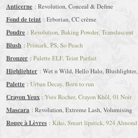
Anticerne
: Revolution, Conceal & Define
Fond de teint
: Erborian, CC crème
Poudre
:
Revolution, Baking Powder, Transluscent
Blush
:
Primark, PS, So Peach
Bronzer
:
Palette ELF, Teint Parfait
Highlighter
: Wet n Wild, Hello Halo, Blushlighter,
Palette
:
Urban Decay, Born to run
Crayon Yeux
:
Yves Rocher, Crayon Khôl, 01 Noir
Mascara
: Revolution, Extreme Lash, Volumising
Rouge à Lèvres
:
Kiko, Smart lipstick, 924 Almond