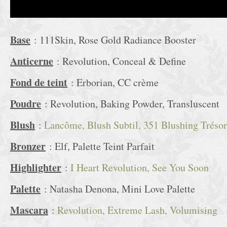
Base
: 111Skin, Rose Gold Radiance Booster
Anticerne
: Revolution, Conceal & Define
Fond de teint
: Erborian, CC crème
Poudre
: Revolution, Baking Powder, Transluscent
Blush
:
Lancôme, Blush Subtil, 351 Blushing Trésor
Bronzer
: Elf, Palette Teint Parfait
Highlighter
:
I Heart Revolution, See You Soon
Palette
: Natasha Denona, Mini Love Palette
Mascara
:
Revolution, Extreme Lash, Volumising