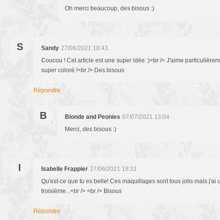
Oh merci beaucoup, des bisous :)
S
Sandy
27/06/2021 18:43
Coucou ! Cet article est une super idée :)<br /> J'aime particulière
super coloré !<br /> Des bisous
Répondre
B
Blonde and Peonies
07/07/2021 13:04
Merci, des bisous :)
I
Isabelle Frappier
27/06/2021 18:31
Qu'est-ce que tu es belle! Ces maquillages sont tous jolis mais j'ai
troisième...<br /> <br /> Bisous
Répondre