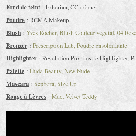
Fond de teint
: Erborian, CC crème
Poudre
: RCMA Makeup
Blush
:
Yves Rocher, Blush Couleur vegetal, 04 Ros
Bronzer
:
Prescription Lab, Poudre ensoleillante
Highlighter
: Revolution Pro, Lustre Highlighter, P
Palette
:
Huda Beauty, New Nude
Mascara
:
Sephora, Size Up
Rouge à Lèvres
:
Mac, Velvet Teddy