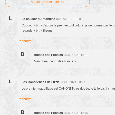
Ajouter un commentaire
L
Le boudoir d'Amandine
04/07/2021 13:10
Coucou !<br /> J'adore le premier tout coloré, je ne pourrai pas le p
regarder.<br /> Bisous
Répondre
B
Blonde and Peonies
07/07/2021 13:18
Merci beaucoup, des bisous :)
L
Les Confidences de Lizzie
28/06/2021 10:27
Le premier maquillage est CANON! Tu es douée, je te le dis à chaqu
Répondre
B
Blonde and Peonies
07/07/2021 13:07