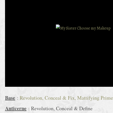
Base
:
Revolution, Conceal & Fix, Mattifying Prime
Anticerne
: Revolution, Conceal & Define