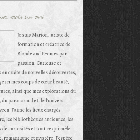
ues mots sur moi
Je suis Marion, juriste de
formation et créatrice de
Blonde and Peonies par
passion. Curieuse et
s en quête de nouvelles découvertes,
age ici mes coups de cœur beauté,
tures, ainsi que mes explorations du
, du paranormal et de l'univers
een. J'aime les lieux chargés
re, les bibliothèques anciennes, les
 de curiosités et tout ce qui mêle
e, romantisme et mystère. J'espère