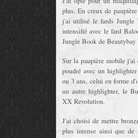
J'ai opté pour un maquilla
plus. En creux de paupière 
j'ai utilisé le fards Jungl
intensifié avec le fard Balo
Jungle Book de Beautybay
Sur la paupière mobile j'ai
poudré avec un highlighter
ou 3 ans, celui en forme d'o
un autre highlighter, le 
XX Revolution.
J'ai choisi de mettre bron
plus intense ainsi que de 