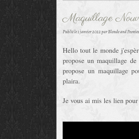
Maquillage Nouv
Publié le
1 janvier 2022
par Blonde and Peonie
Hello tout le monde j'espèr
propose un maquillage de 
propose un maquillage po
plaira.
Je vous ai mis les lien pour 