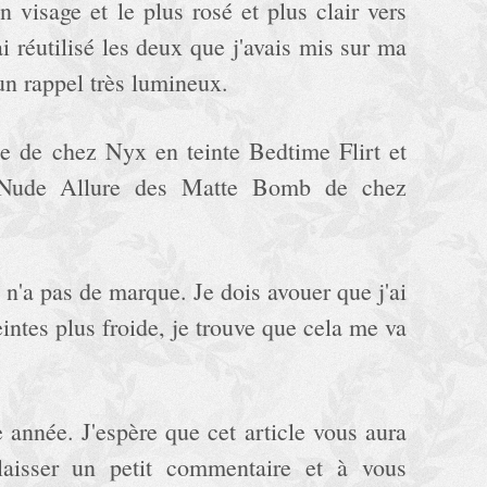
n visage et le plus rosé et plus clair vers
'ai réutilisé les deux que j'avais mis sur ma
un rappel très lumineux.
rie de chez Nyx en teinte Bedtime Flirt et
le Nude Allure des Matte Bomb de chez
 n'a pas de marque. Je dois avouer que j'ai
intes plus froide, je trouve que cela me va
 année. J'espère que cet article vous aura
laisser un petit commentaire et à vous