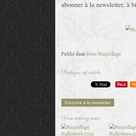
abonner à la newsletter, à b
Publié dans
Série Maquillage
Partager cet article
R
S'inscrire à la newsletter
Vous aimerez aussi :