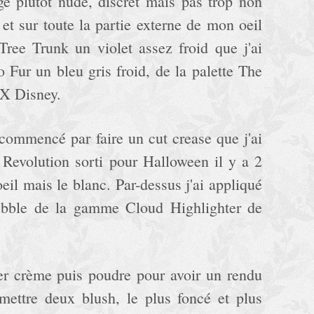
ge plutôt nude, discret mais pas trop non
et sur toute la partie externe de mon oeil
e Tree Trunk un violet assez froid que j'ai
o Fur un bleu gris froid, de la palette The
 X Disney.
 commencé par faire un cut crease que j'ai
 Revolution sorti pour Halloween il y a 2
eil mais le blanc. Par-dessus j'ai appliqué
Bubble de la gamme Cloud Highlighter de
zer crème puis poudre pour avoir un rendu
mettre deux blush, le plus foncé et plus