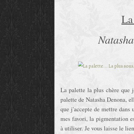
La
Natasha
La palette la plus chère que 
palette de Natasha Denona, ell
que j'accepte de mettre dans un
mes favori, la pigmentation es
à utiliser. Je vous laisse le li