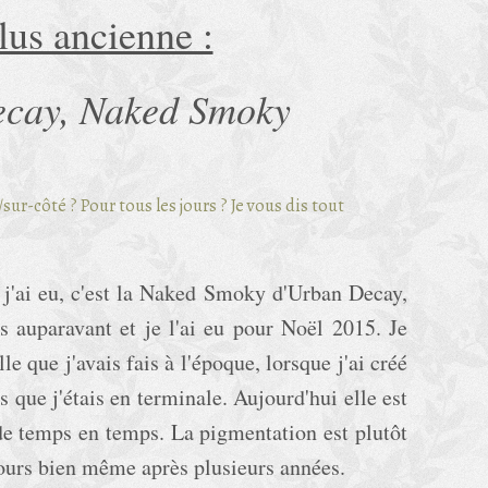
lus ancienne :
cay, Naked Smoky
 j'ai eu, c'est la Naked Smoky d'Urban Decay,
is auparavant et je l'ai eu pour Noël 2015. Je
le que j'avais fais à l'époque, lorsque j'ai créé
 que j'étais en terminale. Aujourd'hui elle est
de temps en temps. La pigmentation est plutôt
ujours bien même après plusieurs années.