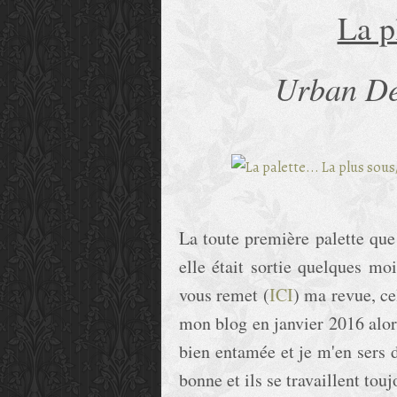
La p
Urban De
La toute première palette que
elle était sortie quelques mo
vous remet (
ICI
) ma revue, cel
mon blog en janvier 2016 alors
bien entamée et je m'en sers 
bonne et ils se travaillent to