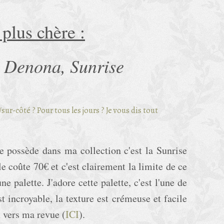
 plus chère :
 Denona, Sunrise
je possède dans ma collection c'est la Sunrise
e coûte 70€ et c'est clairement la limite de ce
e palette. J'adore cette palette, c'est l'une de
t incroyable, la texture est crémeuse et facile
en vers ma revue (
ICI
).