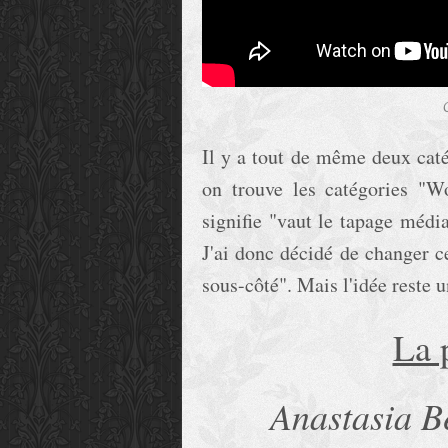
Il y a tout de même deux catég
on trouve les catégories "W
signifie "vaut le tapage médi
J'ai donc décidé de changer ce
sous-côté". Mais l'idée reste 
La 
Anastasia B