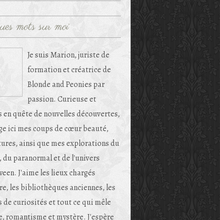
ues mots sur moi
Je suis Marion, juriste de
formation et créatrice de
Blonde and Peonies par
passion. Curieuse et
s en quête de nouvelles découvertes,
age ici mes coups de cœur beauté,
tures, ainsi que mes explorations du
, du paranormal et de l'univers
een. J'aime les lieux chargés
re, les bibliothèques anciennes, les
 de curiosités et tout ce qui mêle
e, romantisme et mystère. J'espère