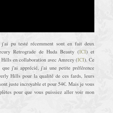
e j'ai pu testé récemment sont en fait deux
Mercury Retrograde de Huda Beauty (
ICI
) et
y Hills en collaboration avec Amrezy (
ICI
). Ce
 que j'ai apprécié, j'ai une petite préférence
erly Hills pour la qualité de ces fards, leurs
sont juste incroyable et pour 54€. Mais je vous
lètes pour que vous puissiez aller voir mon