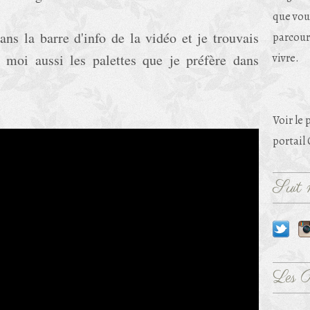
que vou
ans la barre d'info de la vidéo et je trouvais
parcouri
 moi aussi les palettes que je préfère dans
vivre.
Voir le 
portail
Suit m
Les 