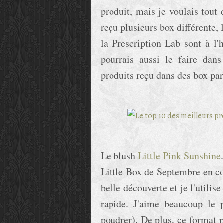
produit, mais je voulais tout
reçu plusieurs box différente,
la Prescription Lab sont à l'
pourrais aussi le faire dans
produits reçu dans des box par
Le blush
Little Pink Sunshine
Little Box de Septembre en co
belle découverte et je l'utilis
rapide. J'aime beaucoup le 
poudrer). De plus, ce format p