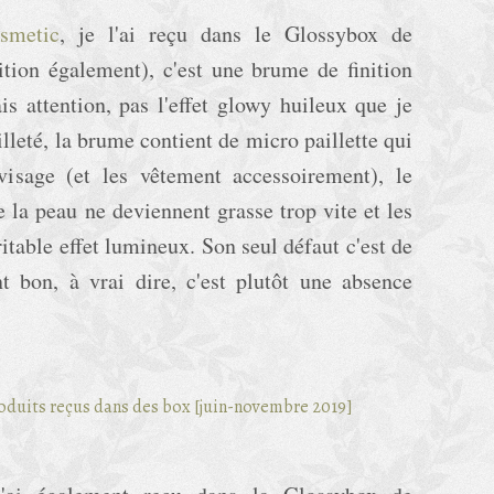
smetic
, je l'ai reçu dans le Glossybox de
tion également), c'est une brume de finition
s attention, pas l'effet glowy huileux que je
illeté, la brume contient de micro paillette qui
visage (et les vêtement accessoirement), le
 la peau ne deviennent grasse trop vite et les
ritable effet lumineux. Son seul défaut c'est de
nt bon, à vrai dire, c'est plutôt une absence