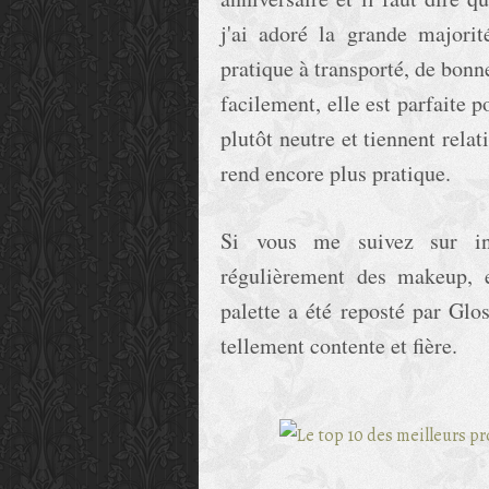
j'ai adoré la grande majorit
pratique à transporté, de bonne
facilement, elle est parfaite 
plutôt neutre et tiennent rela
rend encore plus pratique.
Si vous me suivez sur in
régulièrement des makeup, e
palette a été reposté par Glo
tellement contente et fière.