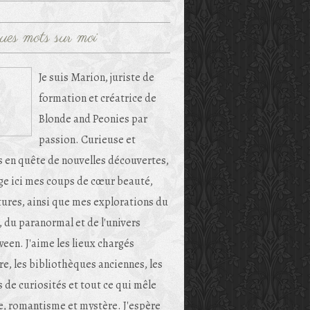
ues mots sur moi
Je suis Marion, juriste de
formation et créatrice de
Blonde and Peonies par
passion. Curieuse et
s en quête de nouvelles découvertes,
age ici mes coups de cœur beauté,
tures, ainsi que mes explorations du
, du paranormal et de l'univers
een. J'aime les lieux chargés
re, les bibliothèques anciennes, les
 de curiosités et tout ce qui mêle
e, romantisme et mystère. J'espère