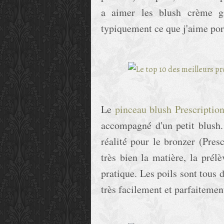
a aimer les blush crème grâ
typiquement ce que j'aime por
Le
pinceau blush Prescriptio
accompagné d'un petit blush.
réalité pour le bronzer (Presc
très bien la matière, la prélè
pratique. Les poils sont tous 
très facilement et parfaiteme