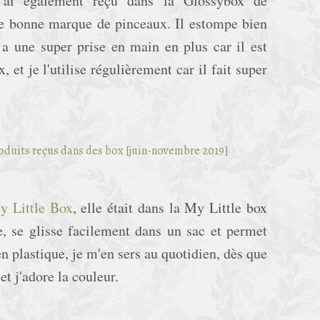
l'ai également reçu dans la Glossybox de
ne bonne marque de pinceaux. Il estompe bien
l a une super prise en main en plus car il est
, et je l'utilise régulièrement car il fait super
My Little Box
, elle était dans la My Little box
ue, se glisse facilement dans un sac et permet
en plastique, je m'en sers au quotidien, dès que
e et j'adore la couleur.