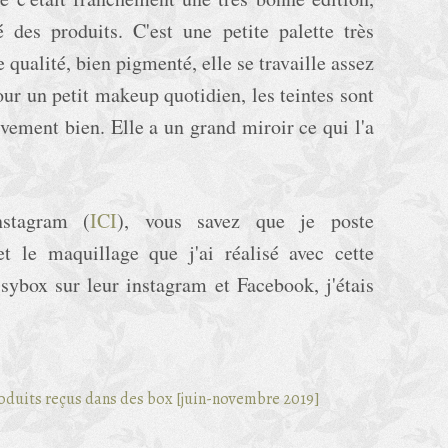
é des produits. C'est une petite palette très
 qualité, bien pigmenté, elle se travaille assez
pour un petit makeup quotidien, les teintes sont
tivement bien. Elle a un grand miroir ce qui l'a
stagram (
ICI
), vous savez que je poste
t le maquillage que j'ai réalisé avec cette
ssybox sur leur instagram et Facebook, j'étais