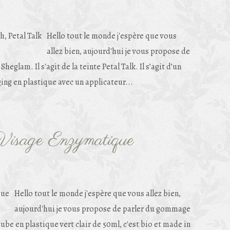
Hello tout le monde j'espère que vous
allez bien, aujourd'hui je vous propose de
eglam. Il s'agit de la teinte Petal Talk. Il s’agit d’un
ging en plastique avec un applicateur...
isage Enzymatique
Hello tout le monde j'espère que vous allez bien,
aujourd'hui je vous propose de parler du gommage
ube en plastique vert clair de 50ml, c'est bio et made in