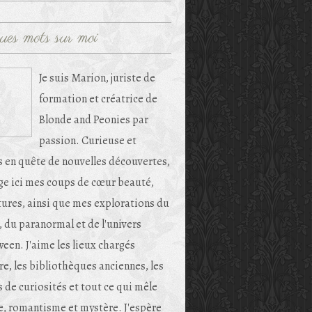
ues mots sur moi
Je suis Marion, juriste de
formation et créatrice de
Blonde and Peonies par
passion. Curieuse et
s en quête de nouvelles découvertes,
age ici mes coups de cœur beauté,
tures, ainsi que mes explorations du
, du paranormal et de l'univers
een. J'aime les lieux chargés
re, les bibliothèques anciennes, les
 de curiosités et tout ce qui mêle
e, romantisme et mystère. J'espère