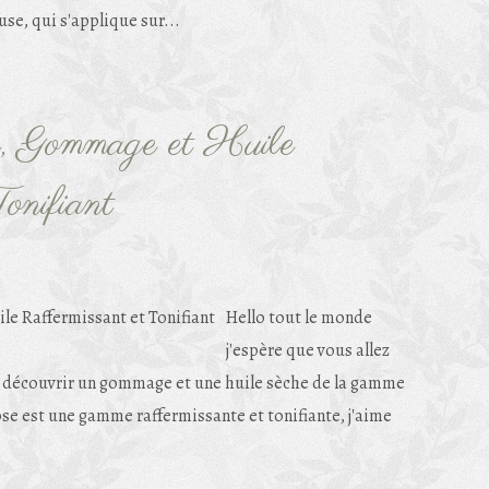
se, qui s'applique sur...
, Gommage et Huile
onifiant
Hello tout le monde
j'espère que vous allez
e découvrir un gommage et une huile sèche de la gamme
e est une gamme raffermissante et tonifiante, j'aime