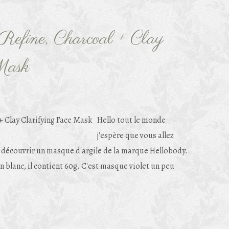
Refine, Charcoal + Clay
Mask
Hello tout le monde
j'espère que vous allez
e découvrir un masque d'argile de la marque Hellobody.
n blanc, il contient 60g. C'est masque violet un peu