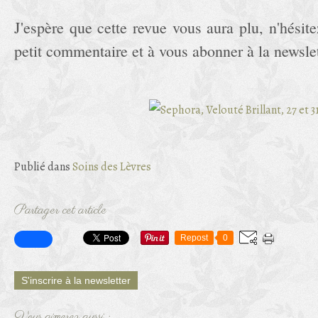
J'espère que cette revue vous aura plu, n'hésit
petit commentaire et à vous abonner à la newslett
Publié dans
Soins des Lèvres
Partager cet article
Repost
0
S'inscrire à la newsletter
Vous aimerez aussi :