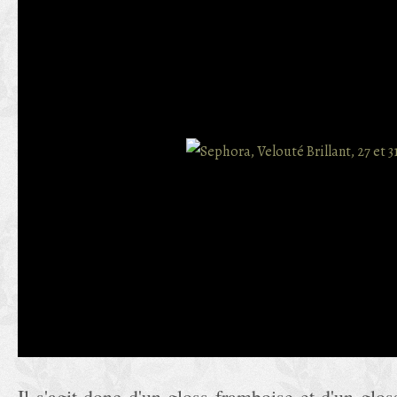
Il s'agit donc d'un gloss framboise et d'un gloss