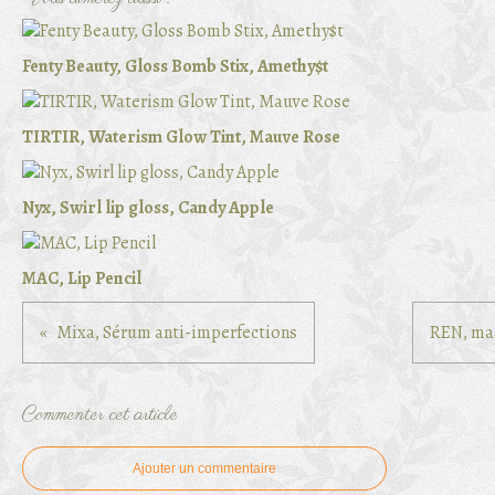
Fenty Beauty, Gloss Bomb Stix, Amethy$t
TIRTIR, Waterism Glow Tint, Mauve Rose
Nyx, Swirl lip gloss, Candy Apple
MAC, Lip Pencil
Mixa, Sérum anti-imperfections
REN, mas
Commenter cet article
Ajouter un commentaire