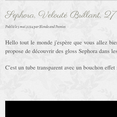
Sephora, Velouté Brillant, 27
Publié le
5 mai 2024
par Blonde and Peonies
Hello tout le monde j'espère que vous allez bie
propose de découvrir des gloss Sephora dans les
C'est un tube transparent avec un bouchon effet 