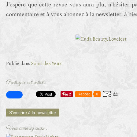
J'espère que cette revue vous aura plu, n'hésiter p
commentaire et à vous abonnez à la newsletter, à bie
Publié dans
Soins des Yeux
Partager cet article
Repost
0
S'inscrire à la newsletter
Vous aimerez aussi :