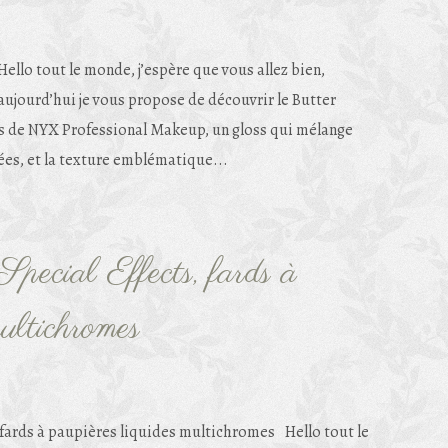
Hello tout le monde, j’espère que vous allez bien,
aujourd’hui je vous propose de découvrir le Butter
ss de NYX Professional Makeup, un gloss qui mélange
rées, et la texture emblématique...
pecial Effects, fards à
multichromes
Hello tout le