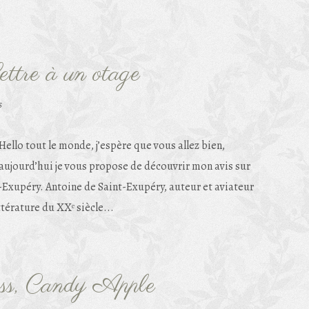
ttre à un otage
s
Hello tout le monde, j’espère que vous allez bien,
aujourd’hui je vous propose de découvrir mon avis sur
t-Exupéry. Antoine de Saint-Exupéry, auteur et aviateur
térature du XXᵉ siècle...
oss, Candy Apple