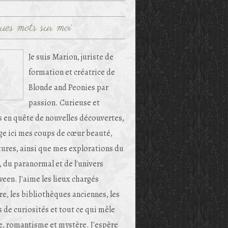
ues mots sur moi
Je suis Marion, juriste de
formation et créatrice de
Blonde and Peonies par
passion. Curieuse et
s en quête de nouvelles découvertes,
age ici mes coups de cœur beauté,
tures, ainsi que mes explorations du
, du paranormal et de l'univers
een. J'aime les lieux chargés
re, les bibliothèques anciennes, les
 de curiosités et tout ce qui mêle
e, romantisme et mystère. J'espère