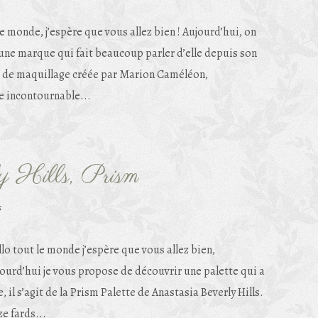
le monde, j’espère que vous allez bien ! Aujourd’hui, on
’une marque qui fait beaucoup parler d’elle depuis son
e de maquillage créée par Marion Caméléon,
e incontournable...
y Hills, Prism
s
lo tout le monde j’espère que vous allez bien,
ourd’hui je vous propose de découvrir une palette qui a
, il s’agit de la Prism Palette de Anastasia Beverly Hills.
e fards...