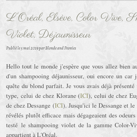
L'Oréal, Elsève, Color Vive, 
Violet, Déjaunisseur
Publié le
5 mai 2019
par Blonde and Peonies
Hello tout le monde j'espère que vous allez bien au
d'un shampooing déjaunisseur, oui encore un car j
quête du blond parfait. Je vous avais déjà présenté
type, celui de chez Klorane (
ICI
), celui de chez E
de chez Dessange (
ICI
). Jusqu'ici le Dessange et l
révélés plutôt efficace mais dégageaient des odeurs
testé le shampooing violet de la gamme Color-Vi
appartient à L'Oréal.