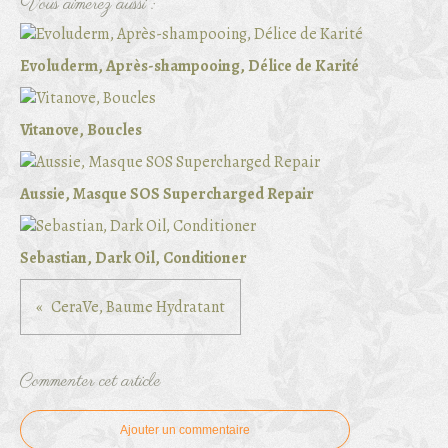
Vous aimerez aussi :
Evoluderm, Après-shampooing, Délice de Karité
Vitanove, Boucles
Aussie, Masque SOS Supercharged Repair
Sebastian, Dark Oil, Conditioner
CeraVe, Baume Hydratant
Commenter cet article
Ajouter un commentaire