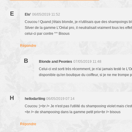
E
Elo'
06/05/2019 11:52
Coucou ! Quand j'étais blonde, je n'utilisais que des shampoings bl
Silver de la gamme L'Oréal pro, il neutralisait vraiment tous les effet
celui-ci par contre ^^ Bisous
Répondre
B
Blonde and Peonies
07/05/2019 11:48
Celui-ci est sorti très récemment, je n'ai jamais testé le L'Or
disponible qu'en boutique du coiffeur, si je ne me trompe p
H
hellodarliing
06/05/2019 07:14
Coucou :)<br /> Je n'est pas l'utilité du shampooing violet mais c'e
<br /> de shampooing dans la gamme petit prix<br /> bisous
Répondre