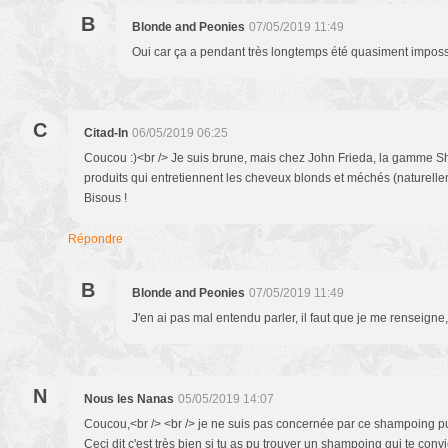
B
Blonde and Peonies
07/05/2019 11:49
Oui car ça a pendant très longtemps été quasiment impossi
C
Citad-In
06/05/2019 06:25
Coucou :)<br /> Je suis brune, mais chez John Frieda, la gamme 
produits qui entretiennent les cheveux blonds et méchés (naturelle
Bisous !
Répondre
B
Blonde and Peonies
07/05/2019 11:49
J'en ai pas mal entendu parler, il faut que je me renseigne,
N
Nous les Nanas
05/05/2019 14:07
Coucou,<br /> <br /> je ne suis pas concernée par ce shampoing pu
Ceci dit c'est très bien si tu as pu trouver un shampoing qui te conv