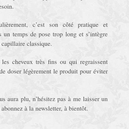
esoin.
ulièrement, c’est son côté pratique et
s un temps de pose trop long et s’intègre
capillaire classique.
les cheveux très fins ou qui regraissent
e de doser légèrement le produit pour éviter
us aura plu, n’hésitez pas à me laisser un
abonnez à la newsletter, à bientôt.