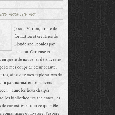
ues mots sur moi
Je suis Marion, juriste de
formation et créatrice de
Blonde and Peonies par
passion. Curieuse et
s en quête de nouvelles découvertes,
age ici mes coups de cœur beauté,
tures, ainsi que mes explorations du
, du paranormal et de l'univers
een. J'aime les lieux chargés
re, les bibliothèques anciennes, les
 de curiosités et tout ce qui mêle
e, romantisme et mystère. J'espère