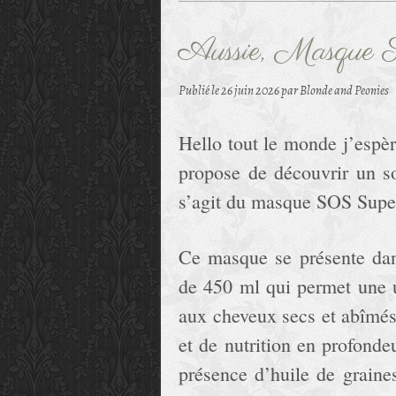
Aussie, Masque 
Publié le
26 juin 2026
par Blonde and Peonies
Hello tout le monde j’espèr
propose de découvrir un so
s’agit du masque SOS Supe
Ce masque se présente dan
de 450 ml qui permet une ut
aux cheveux secs et abîmés
et de nutrition en profond
présence d’huile de graine