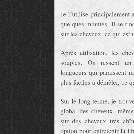
Je l’utilise principalement
quelques minutes. Il se rin
sur les cheveux, ce qui est 
Après utilisation, les ch
souples. On ressent un 
longueurs qui paraissent 
plus faciles à démêler, ce q
Sur le long terme, je trou
global des cheveux, même 
sur des cheveux très abî
option pour entretenir la fi