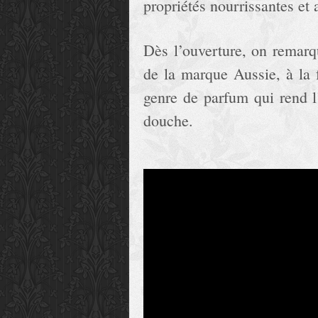
propriétés nourrissantes et 
Dès l’ouverture, on remarq
de la marque Aussie, à la f
genre de parfum qui rend l
douche.