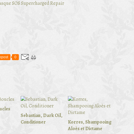
epost
0
ucles
Sebastian, Dark Oil,
Conditioner
Korres, Shampooing
Aloès et Dictame