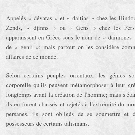
Appelés « dévatas » et « daitias » chez les Hindo
Zends, « djinns » ou « Gens » chez les Persa
apparaissent en Grèce sous le nom de « daimones »
de « genii »; mais partout on les considère comm
affaires de ce monde.
Selon certains peuples orientaux, les génies s
corporelle qu'ils peuvent métamorphoser à leur gré.
longtemps avant la création de l'homme; mais s'étan
ils en furent chassés et rejetés à l'extrémité du m
persanes, ils sont obligés de se soumettre et 
possesseurs de certains talismans.