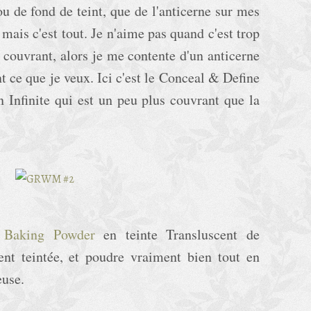
u de fond de teint, que de l'anticerne sur mes
 mais c'est tout. Je n'aime pas quand c'est trop
p couvrant, alors je me contente d'un anticerne
 ce que je veux. Ici c'est le Conceal & Define
 Infinite qui est un peu plus couvrant que la
e
Baking Powder
en teinte Transluscent de
ent teintée, et poudre vraiment bien tout en
neuse.