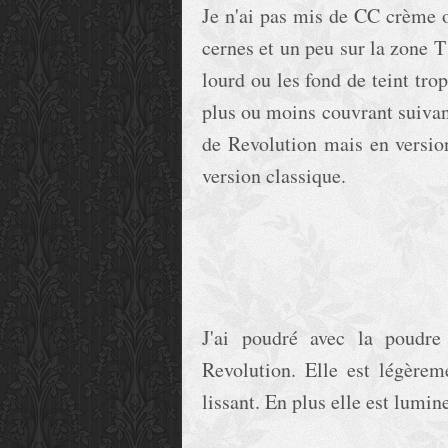
Je n'ai pas mis de CC crème o
cernes et un peu sur la zone T
lourd ou les fond de teint tro
plus ou moins couvrant suivant
de Revolution mais en version
version classique.
J'ai poudré avec la poudr
Revolution. Elle est légèrem
lissant. En plus elle est lumi