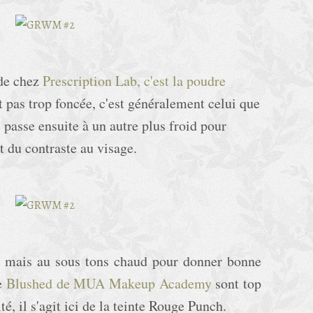
 de chez
Prescription Lab, c'est la poudre
et pas trop foncée, c'est généralement celui que
je passe ensuite à un autre plus froid pour
nt du contraste au visage.
air mais au sous tons chaud pour donner bonne
e
Blushed de MUA Makeup Academy
sont top
té, il s'agit ici de la teinte Rouge Punch.