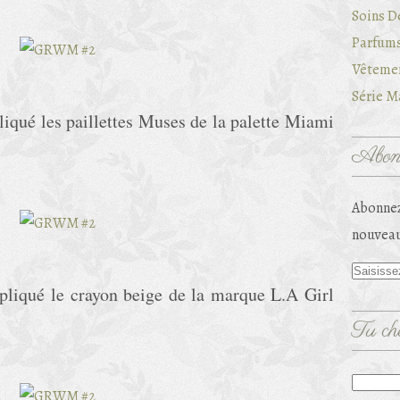
Soins D
Parfums
Vêtemen
Série Ma
liqué les paillettes Muses de la palette Miami
Abonn
Abonnez
nouveau
ppliqué le crayon beige de la marque L.A Girl
Tu che