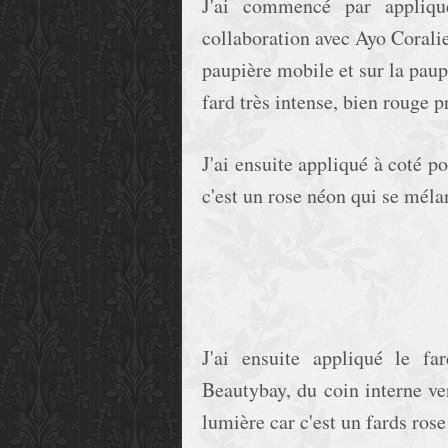
J'ai commencé par appliqu
collaboration avec Ayo Coralie
paupière mobile et sur la paup
fard très intense, bien rouge 
J'ai ensuite appliqué à coté p
c'est un rose néon qui se méla
J'ai ensuite appliqué le f
Beautybay, du coin interne ve
lumière car c'est un fards ros