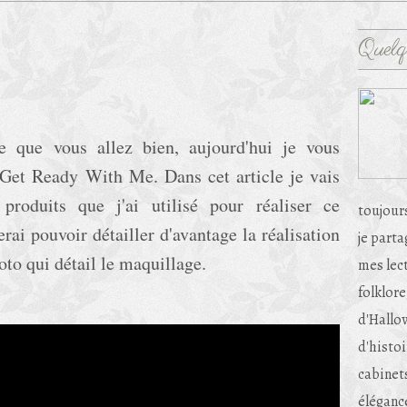
Quelq
e que vous allez bien, aujourd'hui je vous
Get Ready With Me. Dans cet article je vais
produits que j'ai utilisé pour réaliser ce
toujour
rai pouvoir détailler d'avantage la réalisation
je part
oto qui détail le maquillage.
mes lec
folklore
d'Hallow
d'histoi
cabinets
éléganc