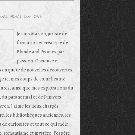
ues mots sur moi
Je suis Marion, juriste de
formation et créatrice de
Blonde and Peonies par
passion. Curieuse et
s en quête de nouvelles découvertes,
age ici mes coups de cœur beauté,
tures, ainsi que mes explorations du
, du paranormal et de l'univers
een. J'aime les lieux chargés
re, les bibliothèques anciennes, les
 de curiosités et tout ce qui mêle
e, romantisme et mystère. J'espère