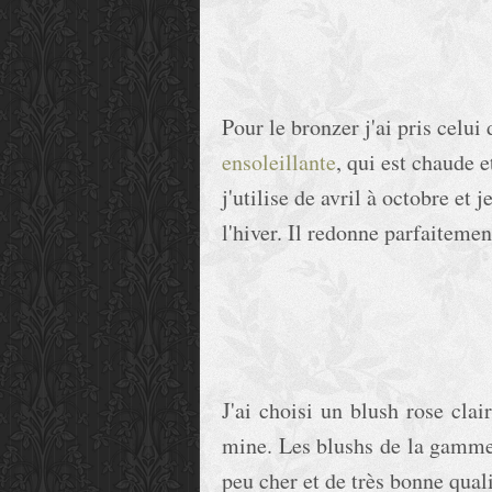
Pour le bronzer j'ai pris celui
ensoleillante
, qui est chaude 
j'utilise de avril à octobre et 
l'hiver. Il redonne parfaiteme
J'ai choisi un blush rose cl
mine. Les blushs de la gamm
peu cher et de très bonne quali