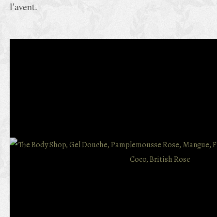
l'avent.