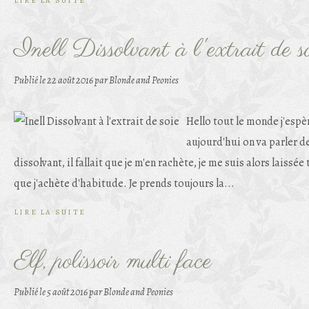
LIRE LA SUITE
Inell Dissolvant à l'extrait de s
Publié le
22 août 2016
par Blonde and Peonies
Hello tout le monde j'espè
aujourd'hui on va parler d
dissolvant, il fallait que je m'en rachète, je me suis alors laissé
que j'achète d'habitude. Je prends toujours la...
LIRE LA SUITE
Elf, polissoir multi face
Publié le
5 août 2016
par Blonde and Peonies