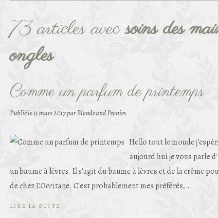
73 articles avec
soins des mai
ongles
Comme un parfum de printemps
Publié le
11 mars 2017
par Blonde and Peonies
Hello tout le monde j'espèr
aujourd'hui je vous parle d
un baume à lèvres. Il s'agit du baume à lèvres et de la crème pou
de chez L'Occitane. C'est probablement mes préférés,...
LIRE LA SUITE