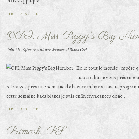
mais s'applique...
LIRE LA SUITE
OPI, Miss Piggy's Big Num
Publié le
16 février 2016
par Wonderful Blond Girl
Hello tout le monde j'espère q
aujourd'hui je vous présente u
retrouve après une semaine d'absence même si j'avais program
cette semaine bacs blancs je suis enfin en vacances donc...
LIRE LA SUITE
Primark, PS