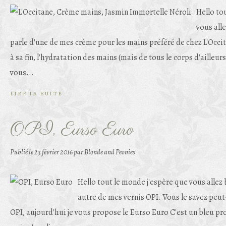
Hello to
vous all
parle d'une de mes crème pour les mains préféré de chez L'Occi
à sa fin, l'hydratation des mains (mais de tous le corps d'ailleur
vous...
LIRE LA SUITE
OPI, Eurso Euro
Publié le
23 février 2016
par Blonde and Peonies
Hello tout le monde j'espère que vous allez 
autre de mes vernis OPI. Vous le savez peut-ê
OPI, aujourd'hui je vous propose le Eurso Euro C'est un bleu pro