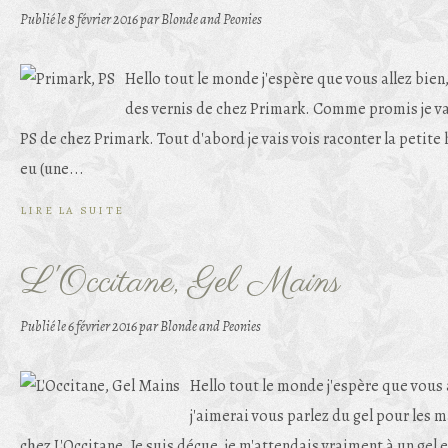
Publié le
8 février 2016
par Blonde and Peonies
Hello tout le monde j'espère que vous allez bien,
des vernis de chez Primark. Comme promis je vai
PS de chez Primark. Tout d'abord je vais vois raconter la petite 
eu (une...
LIRE LA SUITE
L'Occitane, Gel Mains
Publié le
6 février 2016
par Blonde and Peonies
Hello tout le monde j'espère que vous 
j'aimerai vous parlez du gel pour les m
chez L'Occitane. Je suis déçue, je m'attendais vraiment à un gel et