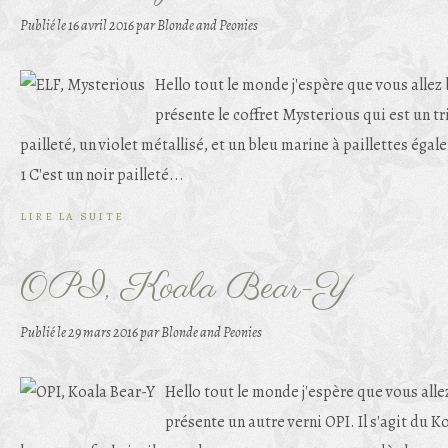
Publié le
16 avril 2016
par Blonde and Peonies
Hello tout le monde j'espère que vous allez 
présente le coffret Mysterious qui est un tr
pailleté, un violet métallisé, et un bleu marine à paillettes ég
1 C'est un noir pailleté...
LIRE LA SUITE
OPI, Koala Bear-Y
Publié le
29 mars 2016
par Blonde and Peonies
Hello tout le monde j'espère que vous alle
présente un autre verni OPI. Il s'agit du K