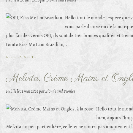
Publié le
20 juin 2016
par Blonde and Peonies
Hello tout le monde j'espère que v
vous parle d'un verni de la marque
plus fan des vernis OPI, ils sont de très bonnes qualités et tienne
teinte Kiss Me I'am Brazilian,...
LIRE LA SUITE
Melvita, Crème Mains et Ongles
Publié le
11 mai 2016
par Blonde and Peonies
Hello tout le mond
bien, aujourd'hui 
Melvita un peu particulière, celle-ci ne nourri pas uniquement l