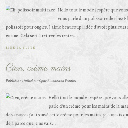
Hello tout le mode j'espère que vous 
vous parle d'un polissoire de chez Elf
polissoir pour ongles. J'aime beaucoup l'idée d'avoir plusieurs
en une. Cela sert à retirer les restes...
LIRE LA SUITE
Cien, crème mains
Publié le
27 juillet 2016
par Blonde and Peonies
Hello tout le monde j'espère que vous alle
parle d'un crème pour les mains de la m
de vacances j'ai trouvé cette crème pour les mains, je connais q
déjà parce que je ne vais...