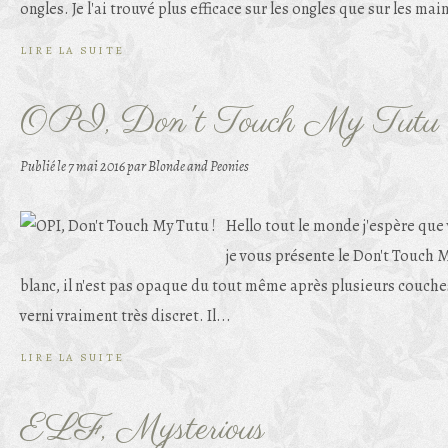
ongles. Je l'ai trouvé plus efficace sur les ongles que sur les main
LIRE LA SUITE
OPI, Don't Touch My Tutu 
Publié le
7 mai 2016
par Blonde and Peonies
Hello tout le monde j'espère que 
je vous présente le Don't Touch M
blanc, il n'est pas opaque du tout même après plusieurs couches 
verni vraiment très discret. Il...
LIRE LA SUITE
ELF, Mysterious