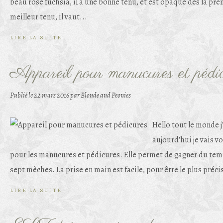
beau rose fuchsia, il a une bonne tenu, et est opaque dès la p
meilleur tenu, il vaut...
LIRE LA SUITE
Appareil pour manucures et pédi
Publié le
22 mars 2016
par Blonde and Peonies
Hello tout le monde j
aujourd'hui je vais 
pour les manucures et pédicures. Elle permet de gagner du temp
sept mèches. La prise en main est facile, pour être le plus précis
LIRE LA SUITE