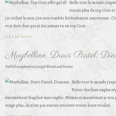
Hello tout le monde j'espèr
n'avais plus de top Coat et
j'ai utilisé le sien, j'en suis tombée littéralement amoureuse. C'
et je dois dire que je n'ai jamais vu un top Coat...
LIRE LA SUITE
Maybelline, Durci Pastel, Di
Publié le
9 septembre 2016
par Blonde and Peonies
Hello tout le monde j'esp
Porter des faux ongles ré
énormément fragilisé mes ongles. Mêmes si maintenant je n'en po
ronge plus, ils n'ont pas encore retrouvé toutes leurs vitalité...