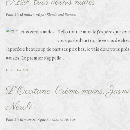
ELF, trios vernis nudes
Publié le
18 mars 2016
par Blonde and Peonies
Hello tout le monde j'espère que vous 
vous parle d'un trio de vernis de chez
j'apprécie beaucoup de part ses prix bas. Je vais donc vous prése
#30225. Le premier s'appelle...
LIRE LA SUITE
L'Occitane, Crème mains, Jasm
Néroli
Publié le
16 mars 2016
par Blonde and Peonies