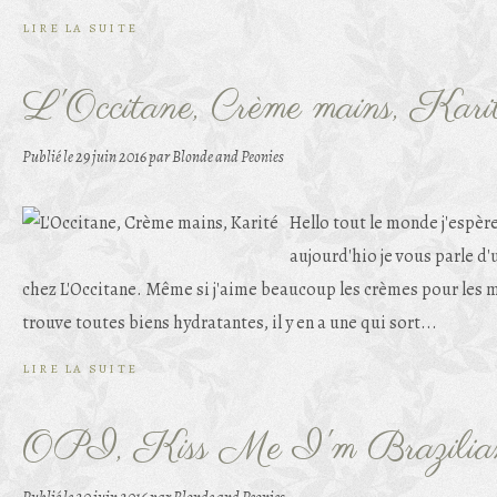
LIRE LA SUITE
L'Occitane, Crème mains, Kari
Publié le
29 juin 2016
par Blonde and Peonies
Hello tout le monde j'espère
aujourd'hio je vous parle d
chez L'Occitane. Même si j'aime beaucoup les crèmes pour les ma
trouve toutes biens hydratantes, il y en a une qui sort...
LIRE LA SUITE
OPI, Kiss Me I'm Brazilia