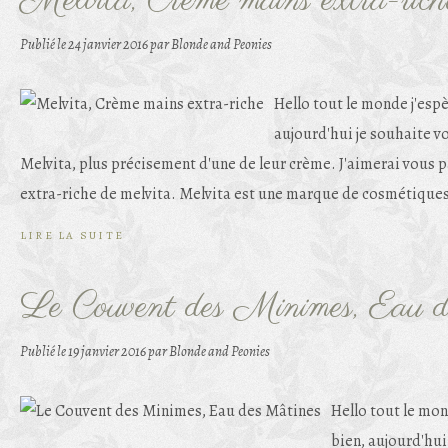
Melvita, Crème mains extra-rich
Publié le
24 janvier 2016
par Blonde and Peonies
Hello tout le monde j'espè
aujourd'hui je souhaite v
Melvita, plus précisement d'une de leur crème. J'aimerai vous p
extra-riche de melvita. Melvita est une marque de cosmétiques
LIRE LA SUITE
Le Couvent des Minimes, Eau 
Publié le
19 janvier 2016
par Blonde and Peonies
Hello tout le mon
bien, aujourd'hui