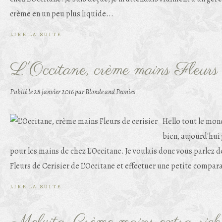
crème en un peu plus liquide...
LIRE LA SUITE
L'Occitane, crème mains Fleurs d
Publié le
28 janvier 2016
par Blonde and Peonies
Hello tout le mon
bien, aujourd'hui
pour les mains de chez L'Occitane. Je voulais donc vous parlez d
Fleurs de Cerisier de L'Occitane et effectuer une petite compara
LIRE LA SUITE