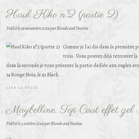
Haul Kiko n°2 (partie 2)
Publié le
16 novembre 2016
par Blonde and Peonies
Comme je l'ai dis dans la première pa
trois. Vous pouvez déjà retrouver la 
dans la seconde je vous présente la partie dédiée aux ongles avec 
14 Rouge Noir, le 45 Black...
LIRE LA SUITE
Maybelline, Top Coat effet ge
Publié le
3 octobre 2016
par Blonde and Peonies