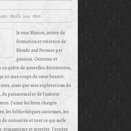
ues mots sur moi
Je suis Marion, juriste de
formation et créatrice de
Blonde and Peonies par
passion. Curieuse et
s en quête de nouvelles découvertes,
age ici mes coups de cœur beauté,
tures, ainsi que mes explorations du
, du paranormal et de l'univers
een. J'aime les lieux chargés
re, les bibliothèques anciennes, les
 de curiosités et tout ce qui mêle
e, romantisme et mystère. J'espère