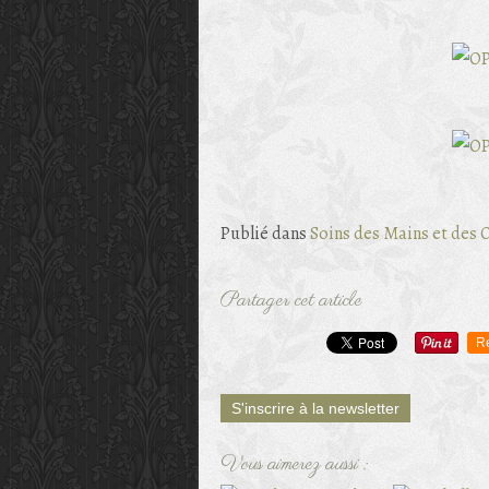
Publié dans
Soins des Mains et des 
Partager cet article
R
S'inscrire à la newsletter
Vous aimerez aussi :