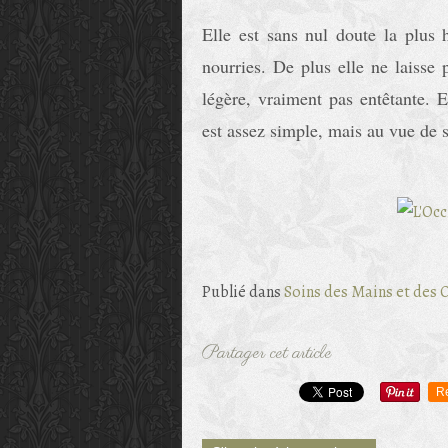
Elle est sans nul doute la plus 
nourries. De plus elle ne laisse p
légère, vraiment pas entêtante. 
est assez simple, mais au vue de s
Publié dans
Soins des Mains et des 
Partager cet article
R