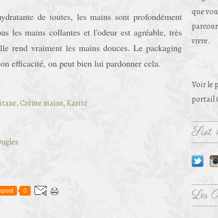
que vou
hydratante de toutes, les mains sont profondément
parcouri
as les mains collantes et l'odeur est agréable, très
vivre.
Elle rend vraiment les mains douces. Le packaging
on efficacité, on peut bien lui pardonner cela.
Voir le 
portail
Suit m
Ongles
epost
0
Les 