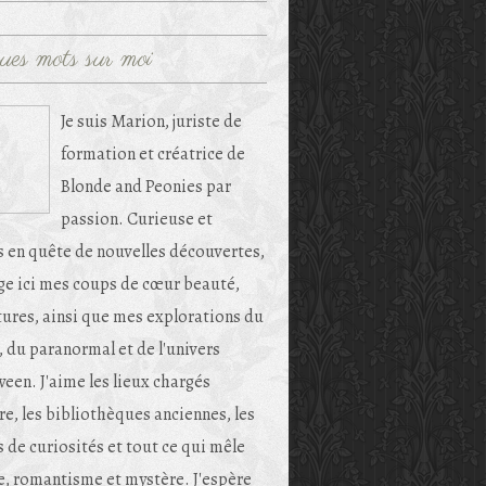
ues mots sur moi
Je suis Marion, juriste de
formation et créatrice de
Blonde and Peonies par
passion. Curieuse et
s en quête de nouvelles découvertes,
age ici mes coups de cœur beauté,
tures, ainsi que mes explorations du
, du paranormal et de l'univers
een. J'aime les lieux chargés
re, les bibliothèques anciennes, les
 de curiosités et tout ce qui mêle
e, romantisme et mystère. J'espère