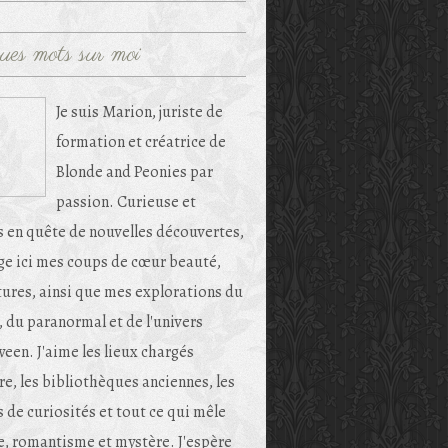
ues mots sur moi
Je suis Marion, juriste de
formation et créatrice de
Blonde and Peonies par
passion. Curieuse et
s en quête de nouvelles découvertes,
age ici mes coups de cœur beauté,
tures, ainsi que mes explorations du
, du paranormal et de l'univers
een. J'aime les lieux chargés
re, les bibliothèques anciennes, les
 de curiosités et tout ce qui mêle
e, romantisme et mystère. J'espère