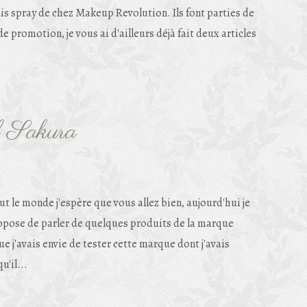
ois spray de chez Makeup Revolution. Ils font parties de
 promotion, je vous ai d'ailleurs déjà fait deux articles
f Sakura
ut le monde j'espère que vous allez bien, aujourd'hui je
opose de parler de quelques produits de la marque
ue j'avais envie de tester cette marque dont j'avais
u'il...