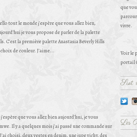
que vou
parcouri
ello tout le monde j'espère que vous allez bien,
vivre.
ujourd'hui je vous propose de parler de la palette
ls. C'est la première palette Anastasia Beverly Hills
 choix de couleur. J'aime...
Voir le 
portail
Suit m
j'espère que vous allez bien aujourd'hui, je vous
Les 
we. Il y a quelques mois j'ai passé une commande sur
. J'ai choisi, deux vestes en denim, une jupe vichy, des