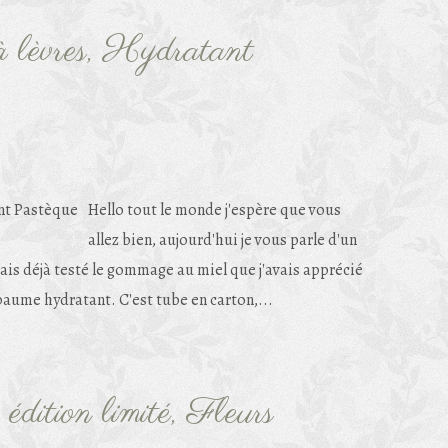
 lèvres, Hydratant
Hello tout le monde j'espère que vous
allez bien, aujourd'hui je vous parle d'un
ais déjà testé le gommage au miel que j'avais apprécié
n baume hydratant. C'est tube en carton,...
dition limité, Fleurs