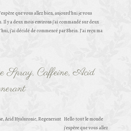
'espère que vous allez bien, aujourd'hui je vous
. Il y a deux mois environs j'ai commandé sur deux
d'hui, j'ai décidé de commencé par Shein. J'ai reçu ma
ce Spray, Caffeine, Acid
nerant
Hello tout le monde
j'espère que vous allez