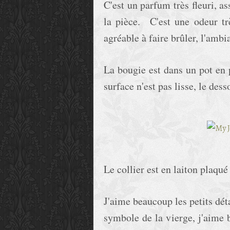
C'est un parfum très fleuri, 
la pièce. C'est une odeur trè
agréable à faire brûler, l'ambi
La bougie est dans un pot en p
surface n'est pas lisse, le des
Le collier est en laiton plaqué
J'aime beaucoup les petits dét
symbole de la vierge, j'aime b