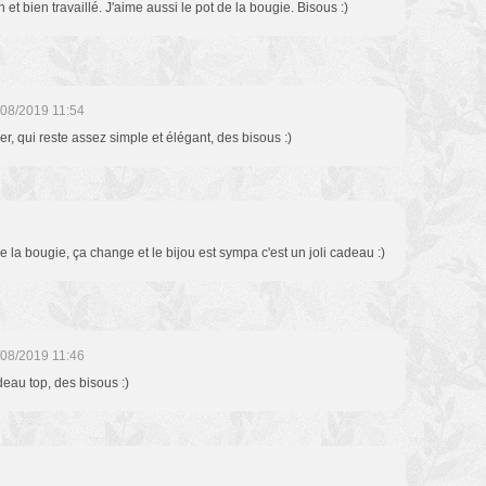
in et bien travaillé. J'aime aussi le pot de la bougie. Bisous :)
/08/2019 11:54
r, qui reste assez simple et élégant, des bisous :)
 la bougie, ça change et le bijou est sympa c'est un joli cadeau :)
/08/2019 11:46
deau top, des bisous :)