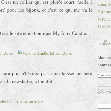
C'est un collier qui est plutôt court, facile à
Soins D
oré pour les bijoux, et c'est ce qui me va le
Parfums
Vêtemen
Série Ma
 sur le site et en boutique My Jolie Candle.
Abonn
Abonnez
nouveau
 aura plu, n'hésitez pas à me laisser un petit
à la newsletter, à bientôt.
Tu che