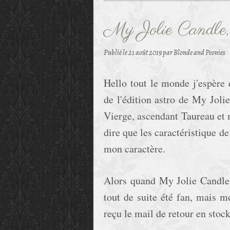
My Jolie Candle,
Publié le
21 août 2019
par Blonde and Peonies
Hello tout le monde j'espère 
de l'édition astro de My Jolie
Vierge, ascendant Taureau et 
dire que les caractéristique d
mon caractère.
Alors quand My Jolie Candle à
tout de suite été fan, mais m
reçu le mail de retour en stock,