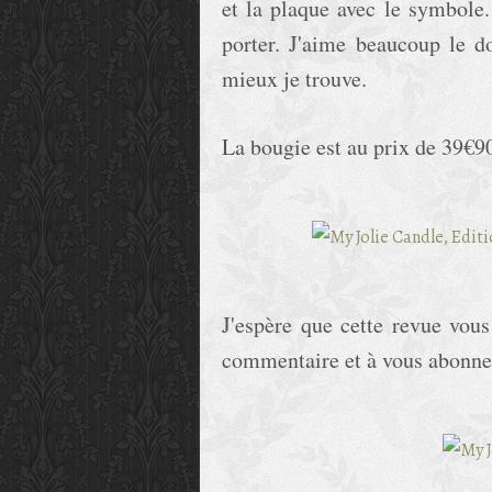
et la plaque avec le symbole. 
porter. J'aime beaucoup le d
mieux je trouve.
La bougie est au prix de 39€90
J'espère que cette revue vous
commentaire et à vous abonnez 