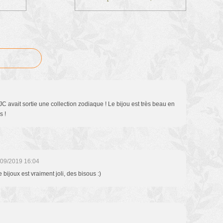
 avait sortie une collection zodiaque ! Le bijou est très beau en
s !
/09/2019 16:04
e bijoux est vraiment joli, des bisous :)