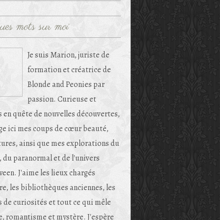
ues mots sur moi
Je suis Marion, juriste de
formation et créatrice de
Blonde and Peonies par
passion. Curieuse et
s en quête de nouvelles découvertes,
age ici mes coups de cœur beauté,
tures, ainsi que mes explorations du
, du paranormal et de l'univers
een. J'aime les lieux chargés
re, les bibliothèques anciennes, les
 de curiosités et tout ce qui mêle
e, romantisme et mystère. J'espère