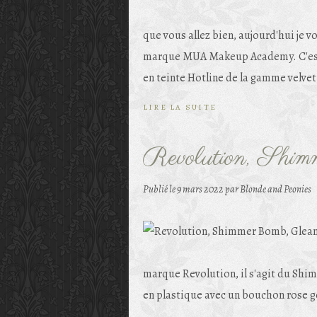
que vous allez bien, aujourd'hui je 
marque MUA Makeup Academy. C'est un
en teinte Hotline de la gamme velvet
LIRE LA SUITE
Revolution, Shi
Publié le
9 mars 2022
par Blonde and Peonies
marque Revolution, il s'agit du Shi
en plastique avec un bouchon rose gol