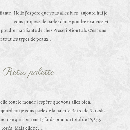
Hello j'espère que vous allez bien, aujourd'hui je
vous propose de parler d'une poudre fixatrice et
ma poudre matifiante de chez Prescription Lab. C'est une
r tout les types de peaux...
Retro palette
ello tout le monde j'espère que vous allez bien,
ujourd'hui je vous parle de la palette Retro de Natasha
e rose qui contient 15 fards pour un total de 19,25g.
rosés. Mais elle ne...