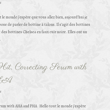
s
t le monde j'espère que vous allez bien, aujourd'hui je
ose de parler de bottine à talons. Il s'agit des bottines
 des bottines Chelsea en faux cuir noire. Elles ont un
.
it, Correcting Serum with
HA
s
Hello tout le monde j'espère