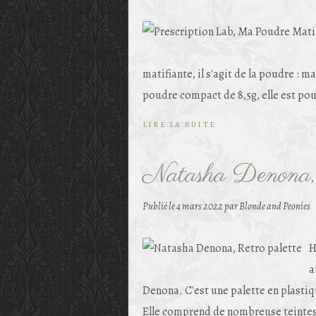
matifiante, il s'agit de la poudre : 
poudre compact de 8,5g, elle est pou
LIRE LA SUITE
Natasha Denona, 
Publié le
4 mars 2022
par Blonde and Peonies
H
a
Denona. C'est une palette en plastiqu
Elle comprend de nombreuse teintes 