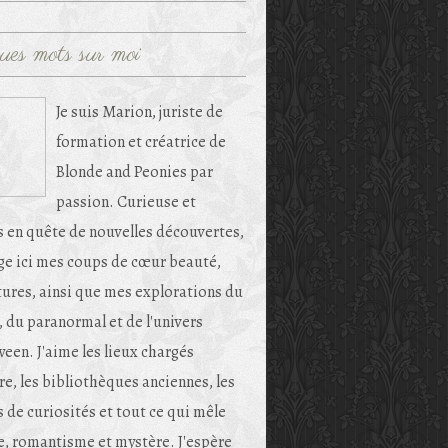
ues mots sur moi
Je suis Marion, juriste de
formation et créatrice de
Blonde and Peonies par
passion. Curieuse et
s en quête de nouvelles découvertes,
age ici mes coups de cœur beauté,
tures, ainsi que mes explorations du
, du paranormal et de l'univers
een. J'aime les lieux chargés
re, les bibliothèques anciennes, les
 de curiosités et tout ce qui mêle
e, romantisme et mystère. J'espère