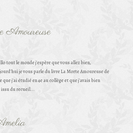
te Amoureuse
llo tout le monde j'espère que vous allez bien,
jourd'hui je vous parle du livre La Morte Amoureuse de
 que j'ai étudié en 4e au collège et que j'avais bien
issu du recueil...
Amelia