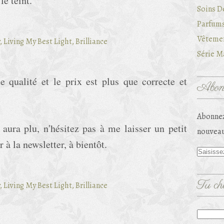
le teint.
Soins D
Parfums
Vêtemen
Série Ma
e qualité et le prix est plus que correcte et
Abonn
Abonnez
 aura plu, n'hésitez pas à me laisser un petit
nouveau
à la newsletter, à bientôt.
Tu che