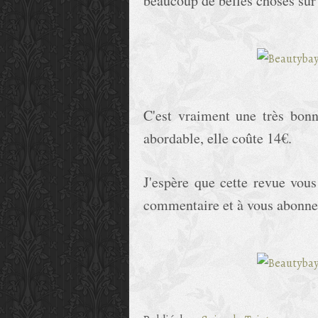
beaucoup de belles choses sur 
C'est vraiment une très bonn
abordable, elle coûte 14€.
J'espère que cette revue vous
commentaire et à vous abonner 