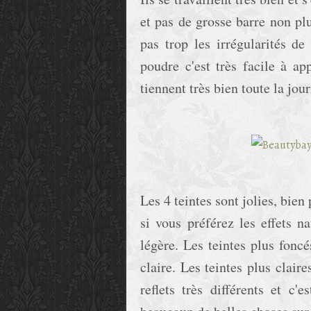
et pas de grosse barre non pl
pas trop les irrégularités de
poudre c'est très facile à ap
tiennent très bien toute la jou
Les 4 teintes sont jolies, bien
si vous préférez les effets na
légère. Les teintes plus fonc
claire. Les teintes plus clair
reflets très différents et c