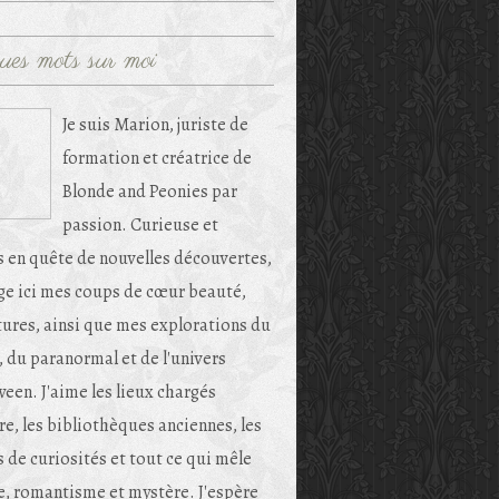
ues mots sur moi
Je suis Marion, juriste de
formation et créatrice de
Blonde and Peonies par
passion. Curieuse et
s en quête de nouvelles découvertes,
age ici mes coups de cœur beauté,
tures, ainsi que mes explorations du
, du paranormal et de l'univers
een. J'aime les lieux chargés
re, les bibliothèques anciennes, les
 de curiosités et tout ce qui mêle
e, romantisme et mystère. J'espère