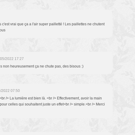
s c'est vrai que ça a l'air super pailletté ! Les paillettes ne chutent
sous
/05/2022 17:27
mais non heureusement ça ne chute pas, des bisous :)
/2022 07:50
br /> La lumière est bien là. <br /> Effectivement, avoir la main
ur celles qui souhaitent juste un effet<br /> simple.<br /> Merci