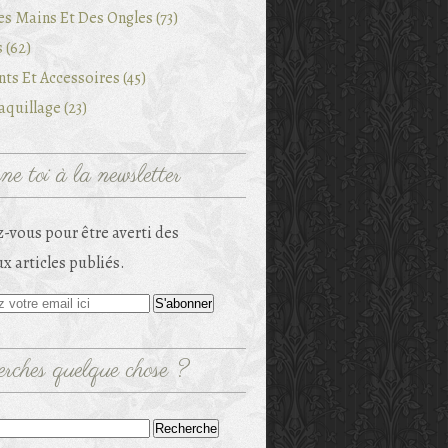
es Mains Et Des Ongles (73)
 (62)
ts Et Accessoires (45)
quillage (23)
e toi à la newsletter
-vous pour être averti des
x articles publiés.
rches quelque chose ?