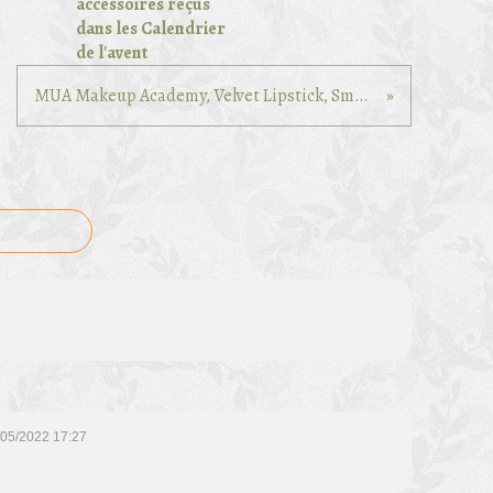
accessoires reçus
dans les Calendrier
de l'avent
MUA Makeup Academy, Velvet Lipstick, Smooth Matte Finish, Sassy
/05/2022 17:27