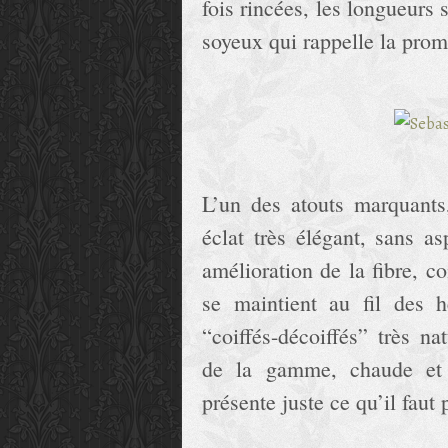
fois rincées, les longueurs 
soyeux qui rappelle la pro
L’un des atouts marquants,
éclat très élégant, sans as
amélioration de la fibre, co
se maintient au fil des 
“coiffés-décoiffés” très na
de la gamme, chaude et l
présente juste ce qu’il fau