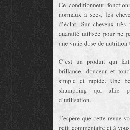
Ce conditionneur fonction
normaux à secs, les chev
d’éclat. Sur cheveux très 
quantité utilisée pour ne 
une vraie dose de nutrition 
C’est un produit qui fai
brillance, douceur et touc
simple et rapide. Une be
shampoing qui allie per
d’utilisation.
J’espère que cette revue vo
petit commentaire et à vous 