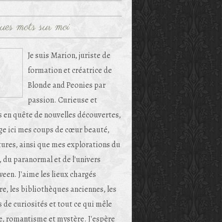
ues mots sur moi
Je suis Marion, juriste de
formation et créatrice de
Blonde and Peonies par
passion. Curieuse et
s en quête de nouvelles découvertes,
age ici mes coups de cœur beauté,
tures, ainsi que mes explorations du
, du paranormal et de l'univers
een. J'aime les lieux chargés
re, les bibliothèques anciennes, les
 de curiosités et tout ce qui mêle
e, romantisme et mystère. J'espère