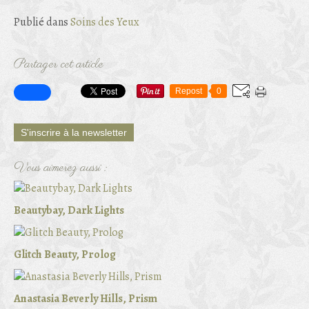
Publié dans
Soins des Yeux
Partager cet article
Repost
0
S'inscrire à la newsletter
Vous aimerez aussi :
Beautybay, Dark Lights
Glitch Beauty, Prolog
Anastasia Beverly Hills, Prism