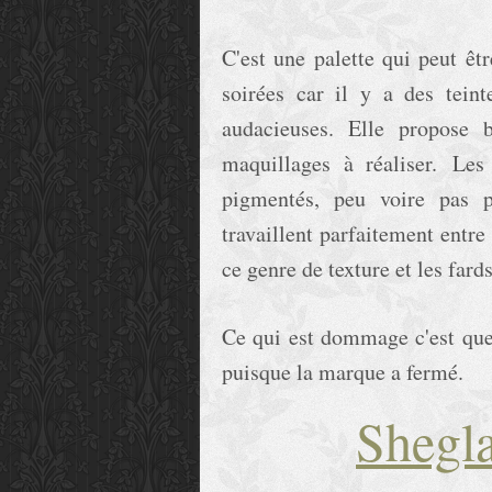
C'est une palette qui peut ê
soirées car il y a des teint
audacieuses. Elle propose
maquillages à réaliser. Les
pigmentés, peu voire pas p
travaillent parfaitement entre
ce genre de texture et les fard
Ce qui est dommage c'est que c
puisque la marque a fermé.
Shegl