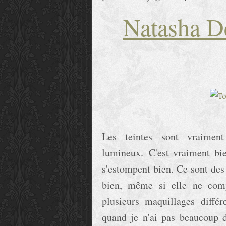
Natasha D
Les teintes sont vraiment
lumineux. C'est vraiment bie
s'estompent bien. Ce sont des 
bien, même si elle ne comp
plusieurs maquillages diffé
quand je n'ai pas beaucoup d