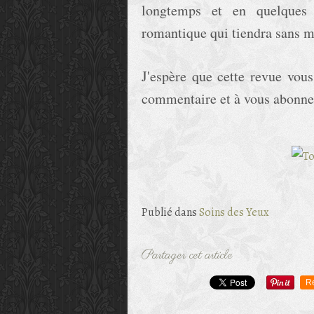
longtemps et en quelques 
romantique qui tiendra sans m
J'espère que cette revue vous
commentaire et à vous abonnez 
Publié dans
Soins des Yeux
Partager cet article
R