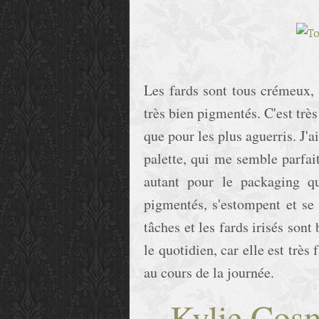
Les fards sont tous crémeux, 
très bien pigmentés. C'est très
que pour les plus aguerris. J'
palette, qui me semble parfai
autant pour le packaging qu
pigmentés, s'estompent et se t
tâches et les fards irisés son
le quotidien, car elle est très 
au cours de la journée.
Kylie Cos