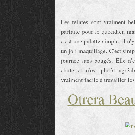
Les teintes sont vraiment bel
parfaite pour le quotidien ma
c'est une palette simple, il n
un joli maquillage. C'est simpl
journée sans bougés. Elle n'
chute et c'est plutôt agréa
vraiment facile à travailler le
Otrera Bea