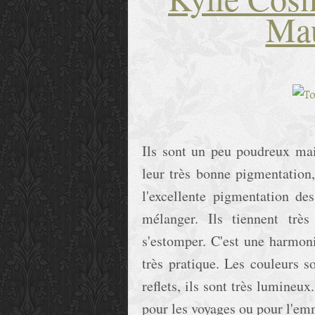
Mau
Ils sont un peu poudreux mais
leur très bonne pigmentation, 
l'excellente pigmentation des
mélanger. Ils tiennent trè
s'estomper. C'est une harmoni
très pratique. Les couleurs son
reflets, ils sont très lumineux
pour les voyages ou pour l'em