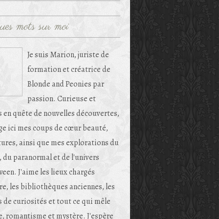
ues mots sur moi
Je suis Marion, juriste de
formation et créatrice de
Blonde and Peonies par
passion. Curieuse et
s en quête de nouvelles découvertes,
age ici mes coups de cœur beauté,
tures, ainsi que mes explorations du
, du paranormal et de l'univers
een. J'aime les lieux chargés
re, les bibliothèques anciennes, les
 de curiosités et tout ce qui mêle
e, romantisme et mystère. J'espère