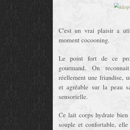
C'est un vrai plaisir a ut
moment cocooning.
Le point fort de ce pro
gourmand. On reconnait 
réellement une friandise, 
et agréable sur la peau s
sensorielle.
Ce lait corps hydrate bien
souple et confortable, ell