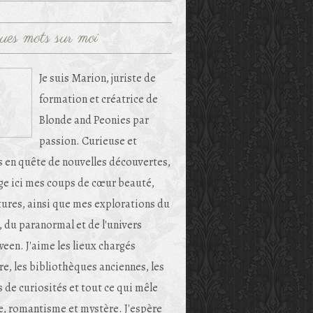
ues mots sur moi
Je suis Marion, juriste de
formation et créatrice de
Blonde and Peonies par
passion. Curieuse et
s en quête de nouvelles découvertes,
age ici mes coups de cœur beauté,
tures, ainsi que mes explorations du
, du paranormal et de l'univers
een. J'aime les lieux chargés
re, les bibliothèques anciennes, les
 de curiosités et tout ce qui mêle
e, romantisme et mystère. J'espère