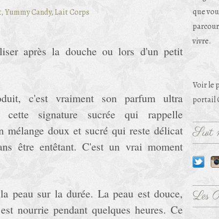
que vou
parcouri
vivre.
iliser après la douche ou lors d'un petit
Voir le 
duit, c'est vraiment son parfum ultra
portail
cette signature sucrée qui rappelle
un mélange doux et sucré qui reste délicat
Suit m
ans être entêtant. C'est un vrai moment
 la peau sur la durée. La peau est douce,
Les 
e est nourrie pendant quelques heures. Ce