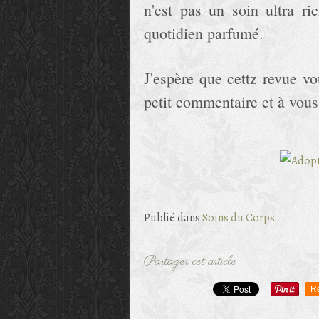
n'est pas un soin ultra r
quotidien parfumé.
J'espère que cettz revue vo
petit commentaire et à vous
Publié dans
Soins du Corps
Partager cet article
R