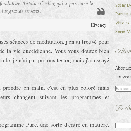
fondateur, Antoine Gerlier, qui a parcouru le
Soins D
plus grands experts.
Parfums
Vêtemen
Hivency
Série Ma
es séances de méditation, j'en ai trouvé pour
Abonn
 de la vie quotidienne. Vous vous doutez bien
ticle, je n'ai pas pu tous tester, mais j'ai essayé
Abonnez
nouveau
 à prendre en main, c'est en plus coloré mais
uleurs changent suivant les programmes et
Tu che
ogramme Pure, une sorte d'entré en matière,