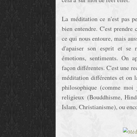
La méditation ce n'est pas p
bien entendre. C'est prendre
ce qui nous entoure, mais aus
d'apaiser son esprit et se 
émotions, sentiments. On a
façon différentes. C'est une re
méditation différentes et on 
philosophique (comme moi j
religieux (Bouddhisme, Hind
Islam, Christianisme), ou enc