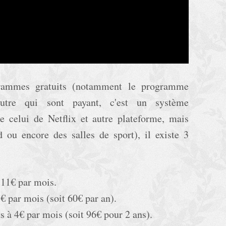
rammes gratuits (notamment le programme
autre qui sont payant, c'est un système
celui de Netflix et autre plateforme, mais
 ou encore des salles de sport), il existe 3
 11€ par mois.
€ par mois (soit 60€ par an).
 à 4€ par mois (soit 96€ pour 2 ans).