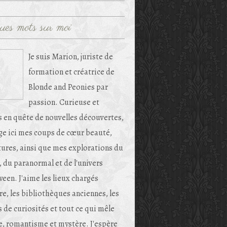
ues mots sur moi
Je suis Marion, juriste de
formation et créatrice de
Blonde and Peonies par
passion. Curieuse et
s en quête de nouvelles découvertes,
age ici mes coups de cœur beauté,
tures, ainsi que mes explorations du
, du paranormal et de l'univers
een. J'aime les lieux chargés
re, les bibliothèques anciennes, les
 de curiosités et tout ce qui mêle
e, romantisme et mystère. J'espère