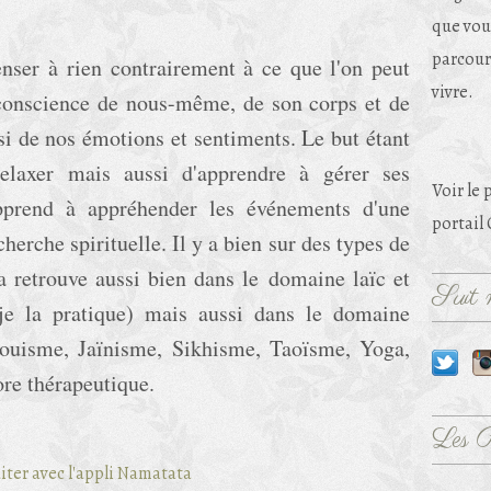
que vou
parcouri
enser à rien contrairement à ce que l'on peut
vivre.
 conscience de nous-même, de son corps et de
si de nos émotions et sentiments. Le but étant
relaxer mais aussi d'apprendre à gérer ses
Voir le 
pprend à appréhender les événements d'une
portail
cherche spirituelle. Il y a bien sur des types de
la retrouve aussi bien dans le domaine laïc et
Suit m
e la pratique) mais aussi dans le domaine
ouisme, Jaïnisme, Sikhisme, Taoïsme, Yoga,
ore thérapeutique.
Les 