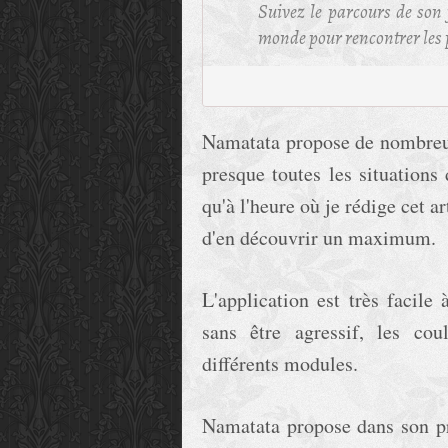
Suivez le parcours de son 
monde pour rencontrer les 
Namatata propose de nombreus
presque toutes les situations
qu'à l'heure où je rédige cet ar
d'en découvrir un maximum.
L'application est très facile
sans être agressif, les co
différents modules.
Namatata propose dans son pr