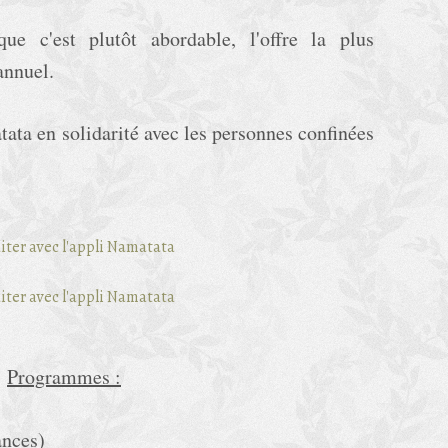
ue c'est plutôt abordable, l'offre la plus
 annuel.
ata en solidarité avec les personnes confinées
Programmes :
ances)