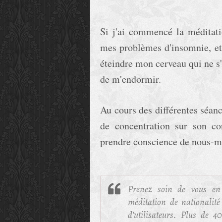
Si j'ai commencé la méditati
mes problèmes d'insomnie, et 
éteindre mon cerveau qui ne s
de m'endormir.
Au cours des différentes séanc
de concentration sur son c
prendre conscience de nous-m
Prenez soin de vous en 
méditation de nationalité
d'utilisateurs. Plus de 4