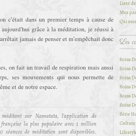
Liste d
Mes par
on c'était dans un premier temps à cause de
Qui suis
aujourd'hui grâce à la méditation, je réussi à
'arrêtait jamais de penser et m'empêchait donc
Les ca
Soins D
es, on fait un travail de respiration mais aussi
Soins D
orps, ses mouvements qui nous permette de
Soins D
ême et de notre espace.
Soins Du
Soins D
Soins Du
Série Ha
méditant sur Namatata, l'application de
 française la plus populaire avec 1 million
Culture 
00 séances de méditation sont disponibles.
Lifestyl