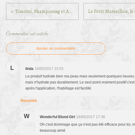
Timotei, Shampooing et Après-Shampooing, blond lumière
Commenter cet article
Ajouter un commentaire
L
linda
16/05/2017 15:55
Le produit hydrate bien ma peau mais seulement quelques heures..
mais n'hydrate pas durablement. Le seul point vraiment positif c'est 
après l'application, l'habillage est facilité.
Répondre
W
Wonderful Blond Girl
16/05/2017 17:36
Oh c'est dommage que ça n'est pas été efficace pour toi, m
beaucoup aimé