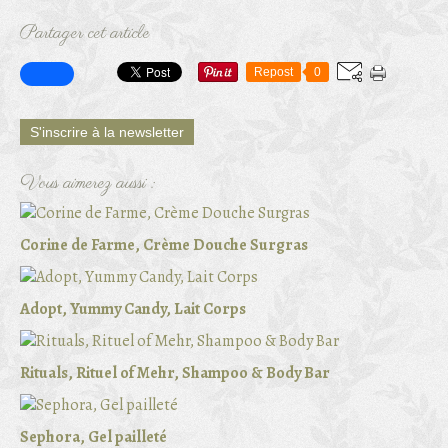
Partager cet article
Repost
0
S'inscrire à la newsletter
Vous aimerez aussi :
Corine de Farme, Crème Douche Surgras
Adopt, Yummy Candy, Lait Corps
Rituals, Rituel of Mehr, Shampoo & Body Bar
Sephora, Gel pailleté