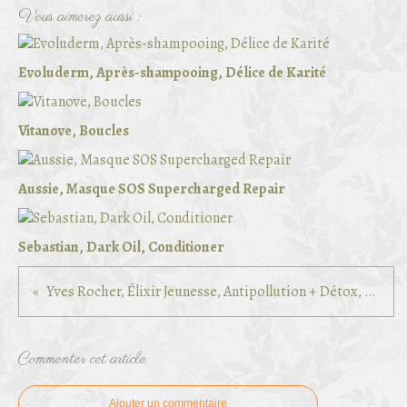
Vous aimerez aussi :
Evoluderm, Après-shampooing, Délice de Karité
Vitanove, Boucles
Aussie, Masque SOS Supercharged Repair
Sebastian, Dark Oil, Conditioner
Yves Rocher, Élixir Jeunesse, Antipollution + Détox, Nettoyant Exfoliant Quotidien
Commenter cet article
Ajouter un commentaire