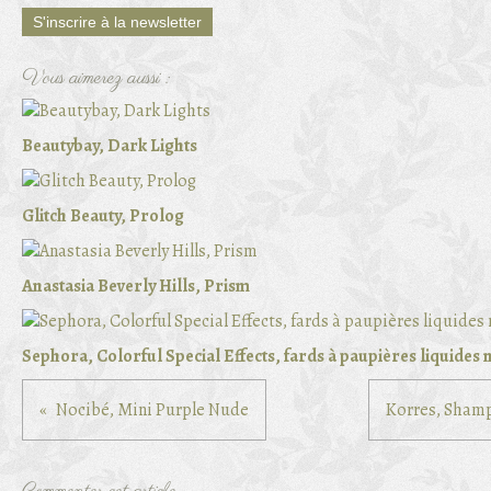
S'inscrire à la newsletter
Vous aimerez aussi :
Beautybay, Dark Lights
Glitch Beauty, Prolog
Anastasia Beverly Hills, Prism
Sephora, Colorful Special Effects, fards à paupières liquides
Nocibé, Mini Purple Nude
Korres, Shamp