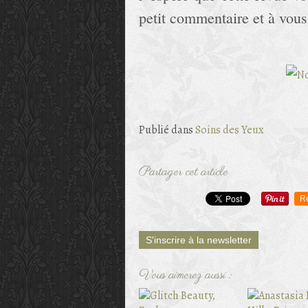
petit commentaire et à vous 
Publié dans
Soins des Yeux
Partager cet article
R
S'inscrire à la newsletter
Vous aimerez aussi :