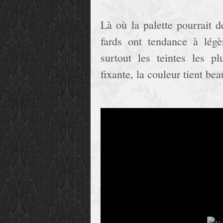
Là où la palette pourrait d
fards ont tendance à légè
surtout les teintes les p
fixante, la couleur tient b