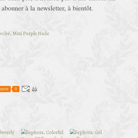
abonner à la newsletter, à bientôt.
epost
0