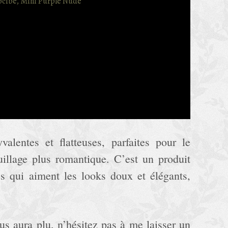
yvalentes et flatteuses, parfaites pour le
illage plus romantique. C’est un produit
les qui aiment les looks doux et élégants,
us aura plu, n’hésitez pas à me laisser un