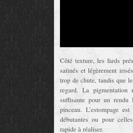
Côté texture, les fards pré
satinés et légèrement irisé
trop de chute, tandis que l
regard. La pigmentation r
suffisante pour un rendu
pinceau. L’estompage est 
débutantes ou pour celle
rapide à réaliser.