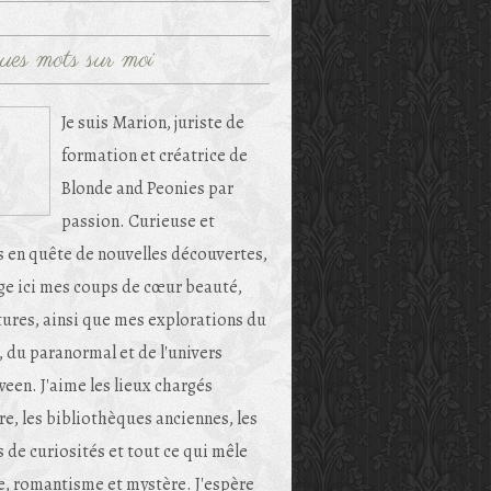
ues mots sur moi
Je suis Marion, juriste de
formation et créatrice de
Blonde and Peonies par
passion. Curieuse et
s en quête de nouvelles découvertes,
age ici mes coups de cœur beauté,
tures, ainsi que mes explorations du
, du paranormal et de l'univers
een. J'aime les lieux chargés
re, les bibliothèques anciennes, les
 de curiosités et tout ce qui mêle
e, romantisme et mystère. J'espère