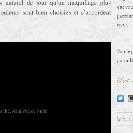
ok naturel de jour qu’un maquillage plus
que vou
couleurs sont bien choisies et s’accordent
parcouri
vivre.
Voir le 
portail
Suit m
Les 