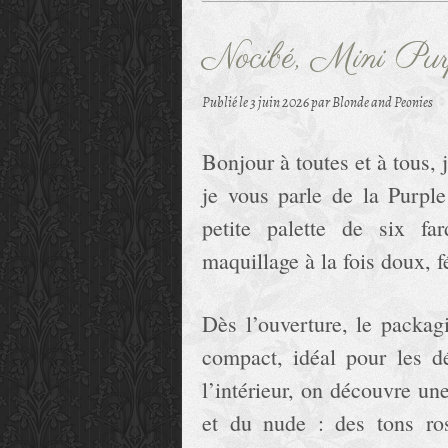
Nocibé, Mini Pu
Publié le
3 juin 2026
par Blonde and Peonies
Bonjour à toutes et à tous, 
je vous parle de la Purpl
petite palette de six fa
maquillage à la fois doux, 
Dès l’ouverture, le packag
compact, idéal pour les d
l’intérieur, on découvre u
et du nude : des tons ro