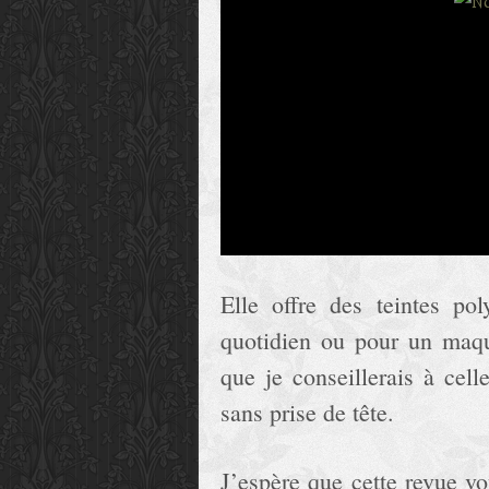
Elle offre des teintes pol
quotidien ou pour un maqu
que je conseillerais à cel
sans prise de tête.
J’espère que cette revue vo