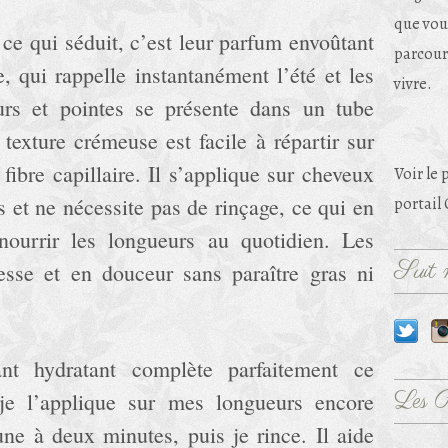
que vou
 ce qui séduit, c’est leur parfum envoûtant
parcouri
e, qui rappelle instantanément l’été et les
vivre.
urs et pointes se présente dans un tube
 texture crémeuse est facile à répartir sur
 fibre capillaire. Il s’applique sur cheveux
Voir le 
 et ne nécessite pas de rinçage, ce qui en
portail
 nourrir les longueurs au quotidien. Les
Suit m
sse et en douceur sans paraître gras ni
nt hydratant complète parfaitement ce
Les 
je l’applique sur mes longueurs encore
une à deux minutes, puis je rince. Il aide