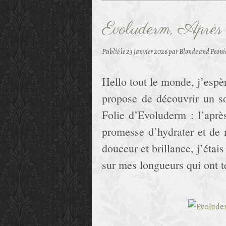
Evoluderm, Après
Publié le
23 janvier 2026
par Blonde and Peoni
Hello tout le monde, j’espè
propose de découvrir un 
Folie d’Evoluderm : l’apr
promesse d’hydrater et de 
douceur et brillance, j’étai
sur mes longueurs qui ont t