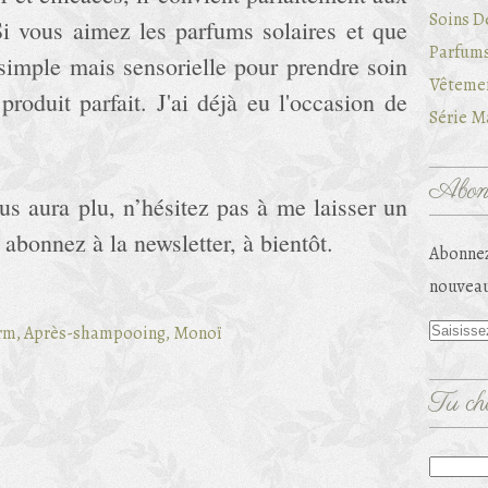
Soins D
i vous aimez les parfums solaires et que
Parfums
simple mais sensorielle pour prendre soin
Vêtemen
produit parfait. J'ai déjà eu l'occasion de
Série Ma
Abonn
us aura plu, n’hésitez pas à me laisser un
abonnez à la newsletter, à bientôt.
Abonnez
nouveau
Tu che