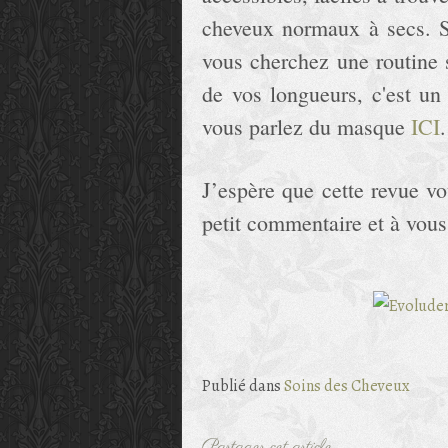
cheveux normaux à secs. S
vous cherchez une routine 
de vos longueurs, c'est un 
vous parlez du masque
ICI
.
J’espère que cette revue vo
petit commentaire et à vous 
Publié dans
Soins des Cheveux