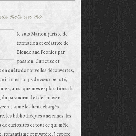
ues mots sur moi
Je suis Marion, juriste de
formation et créatrice de
Blonde and Peonies par
passion. Curieuse et
s en quête de nouvelles découvertes,
age ici mes coups de cœur beauté,
tures, ainsi que mes explorations du
, du paranormal et de l'univers
een. J'aime les lieux chargés
re, les bibliothèques anciennes, les
 de curiosités et tout ce qui mêle
e, romantisme et mystère. J'espère