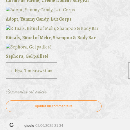
Corine de Farme, Crème Douche Surgras
Adopt, Yummy Candy, Lait Corps
Rituals, Rituel of Mehr, Shampoo & Body Bar
Sephora, Gel pailleté
Nyx, The Brow Glue
Commenter cet article
Ajouter un commentaire
G
gisele
02/06/2025 21:34