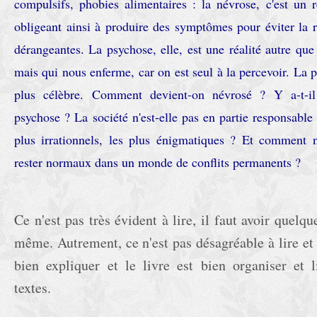
compulsifs, phobies alimentaires : la névrose, c'est un 
obligeant ainsi à produire des symptômes pour éviter la 
dérangeantes. La psychose, elle, est une réalité autre que
mais qui nous enferme, car on est seul à la percevoir. La p
plus célèbre. Comment devient-on névrosé ? Y a-t-il
psychose ? La société n'est-elle pas en partie responsabl
plus irrationnels, les plus énigmatiques ? Et comment
rester normaux dans un monde de conflits permanents ?
Ce n'est pas très évident à lire, il faut avoir quelq
même. Autrement, ce n'est pas désagréable à lire et c
bien expliquer et le livre est bien organiser et li
textes.