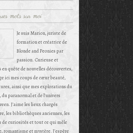
ues mots sur moi
Je suis Marion, juriste de
formation et créatrice de
Blonde and Peonies par
passion. Curieuse et
s en quête de nouvelles découvertes,
age ici mes coups de cœur beauté,
tures, ainsi que mes explorations du
, du paranormal et de l'univers
een. J'aime les lieux chargés
re, les bibliothèques anciennes, les
 de curiosités et tout ce qui mêle
e, romantisme et mystère. J'espère