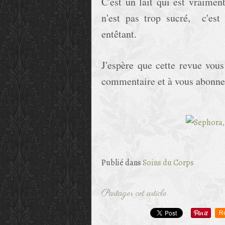
C'est un lait qui est vraiment 
n'est pas trop sucré, c'est 
entêtant
.
J'espère que cette revue vous
commentaire et à vous abonner 
Publié dans
Soins du Corps
Partager cet article
R