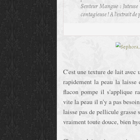
Senteur Mangue : Juteuse 
contagieuse ! A l'extrait d
C'est une texture de lait avec
rapidement la peau la laisse
flacon pompe il s'applique r
vite la peau il n'y a pas besoi
laisse pas de pellicule grasse 
vraiment toute douce, bien hy