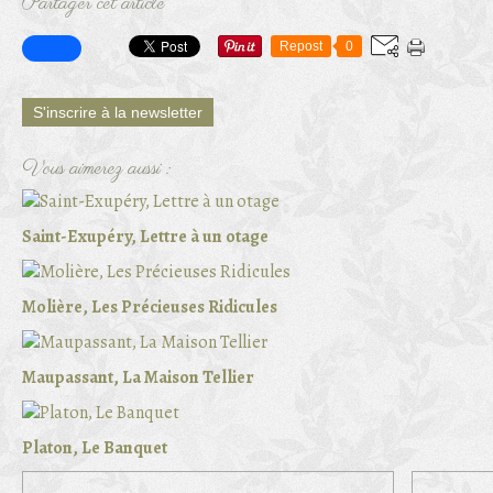
Partager cet article
Repost
0
S'inscrire à la newsletter
Vous aimerez aussi :
Saint-Exupéry, Lettre à un otage
Molière, Les Précieuses Ridicules
Maupassant, La Maison Tellier
Platon, Le Banquet