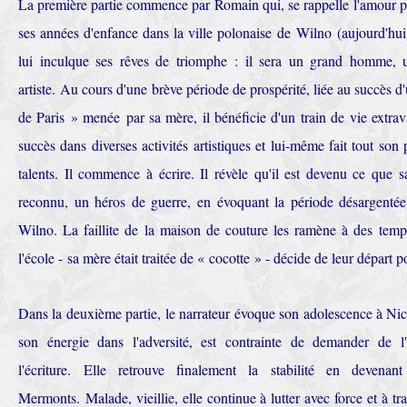
La première partie commence par Romain qui, se rappelle l'amour po
ses années d'enfance dans la ville polonaise de Wilno (aujourd'h
lui inculque ses rêves de triomphe : il sera un grand homme, 
artiste. Au cours d'une brève période de prospérité, liée au succès 
de Paris » menée par sa mère, il bénéficie d'un train de vie extra
succès dans diverses activités artistiques et lui-même fait tout son
talents. Il commence à écrire. Il révèle qu'il est devenu ce que s
reconnu, un héros de guerre, en évoquant la période désargentée 
Wilno. La faillite de la maison de couture les ramène à des temps
l'école - sa mère était traitée de « cocotte » - décide de leur départ 
Dans la deuxième partie, le narrateur évoque son adolescence à Ni
son énergie dans l'adversité, est contrainte de demander de 
l'écriture. Elle retrouve finalement la stabilité en devenan
Mermonts. Malade, vieillie, elle continue à lutter avec force et à tra