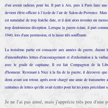
d'un avenir radieux pour lui. Il part à Aix, puis à Paris faire une
devient élève-officier à l’école de l’air de Salon-de-Provence. Mais 
est naturalisé de trop fraîche date, et il doit alors inventer un men
trop douloureuse déception. Lorsque la guerre éclate, il part comme 
1940, lors d'une permission, et la laisse très souffrante.
La troisième partie est consacrée aux années de guerre, durant l
d'innombrables lettres d'encouragement et d'exhortation à la vaill
avec le grade de capitaine. Il est fait Compagnon de la Libér
d'honneur. Revenant à Nice à la fin de la guerre, il découvre que 
demi avant son retour, après avoir chargé une amie de transmettre au
centaines de lettres qu'elle avait écrites pour lui les jours précédant s
Je ne l'ai pas aimé, mais j'apprécie très peu d'une p