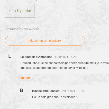
La Nymphe
Commenter cet article
Ajouter un commentaire
L
Le boudoir d'Amandine
16/10/2021 14:28
Coucou !<br /> Je ne connaissais pas cette créature mais je le tro
que je suis une grande gourmande lol<br /> Bisous
Répondre
B
Blonde and Peonies
02/11/2021 13:18
Il a un côté gros chat, des bisous :)