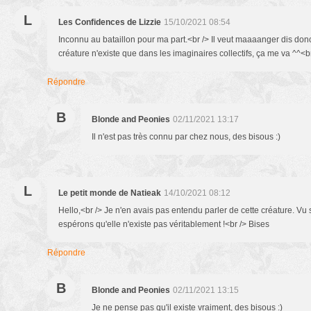
L
Les Confidences de Lizzie
15/10/2021 08:54
Inconnu au bataillon pour ma part.<br /> Il veut maaaanger dis donc
créature n'existe que dans les imaginaires collectifs, ça me va ^^<b
Répondre
B
Blonde and Peonies
02/11/2021 13:17
Il n'est pas très connu par chez nous, des bisous :)
L
Le petit monde de Natieak
14/10/2021 08:12
Hello,<br /> Je n'en avais pas entendu parler de cette créature. Vu 
espérons qu'elle n'existe pas véritablement !<br /> Bises
Répondre
B
Blonde and Peonies
02/11/2021 13:15
Je ne pense pas qu'il existe vraiment, des bisous :)