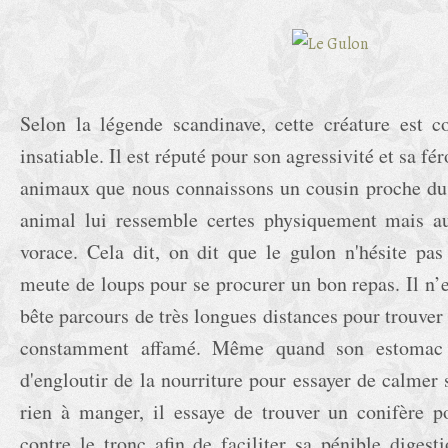
Selon la légende scandinave, cette créature est c
insatiable. Il est réputé pour son agressivité et sa fér
animaux que nous connaissons un cousin proche du 
animal lui ressemble certes physiquement mais au
vorace. Cela dit, on dit que le gulon n'hésite pas
meute de loups pour se procurer un bon repas. Il n’es
bête parcours de très longues distances pour trouver 
constamment affamé. Même quand son estomac e
d'engloutir de la nourriture pour essayer de calmer s
rien à manger, il essaye de trouver un conifère po
contre le tronc afin de faciliter sa pénible digest