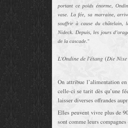
portant ce poids énorme, Ondin
vase. La fée, sa marraine, arriv
souffrir à cause du châtelain,
Nideck. Depuis, les jours d’orag
de la cascade
."
L'Ondine de l'étang
(
Die Nixe
On attribue l’alimentation en
celle-ci se tarit dès qu’une f
laisser diverses offrandes aupr
Elles peuvent vivre plus de 90
sont comme leurs compagnes e