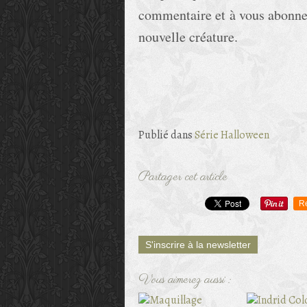
commentaire et à vous abonner
nouvelle créature.
Publié dans
Série Halloween
Partager cet article
R
S'inscrire à la newsletter
Vous aimerez aussi :