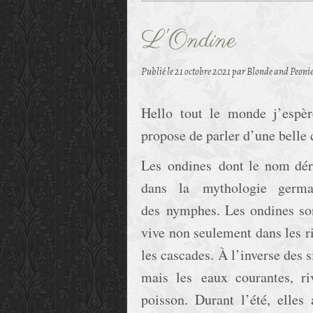
L'Ondine
Publié le
21 octobre 2021
par Blonde and Peoni
Hello tout le monde j’espèr
propose de parler d’une belle 
Les ondines dont le nom dér
dans la mythologie germa
des nymphes. Les ondines so
vive non seulement dans les ri
les cascades. À l’inverse des 
mais les eaux courantes, ri
poisson. Durant l’été, elles