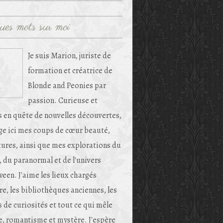
ues mots sur moi
Je suis Marion, juriste de
formation et créatrice de
Blonde and Peonies par
passion. Curieuse et
s en quête de nouvelles découvertes,
age ici mes coups de cœur beauté,
tures, ainsi que mes explorations du
, du paranormal et de l'univers
een. J'aime les lieux chargés
re, les bibliothèques anciennes, les
 de curiosités et tout ce qui mêle
e, romantisme et mystère. J'espère