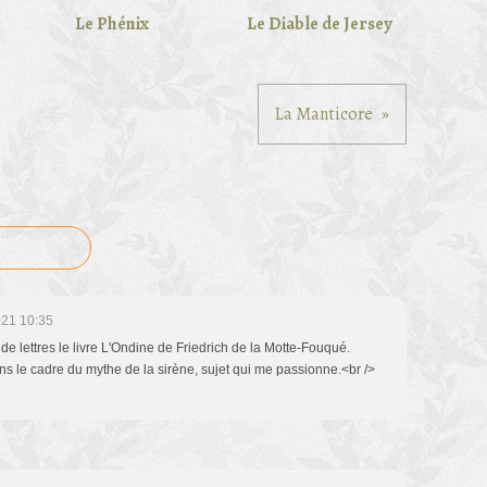
Le Phénix
Le Diable de Jersey
La Manticore
021 10:35
 de lettres le livre L'Ondine de Friedrich de la Motte-Fouqué.
ans le cadre du mythe de la sirène, sujet qui me passionne.<br />