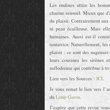
Les ondines attire les homm
charme sensuel. Mieux que d'au
du plaisir. Contrairement aux 
ni peau écailleuse. Mais ell
humaines. Aussi est-il consei
tentatrice. Naturellement, les
plaisir : ce sont des nageuses
leurs cousines les sirènes e
mélodieuse qui contribue à tro
Lien vers les Sources :
ICI
.
Je vous remet le lien vers l’a
du
Loup-Garou
.
J’espère que cette revue vous