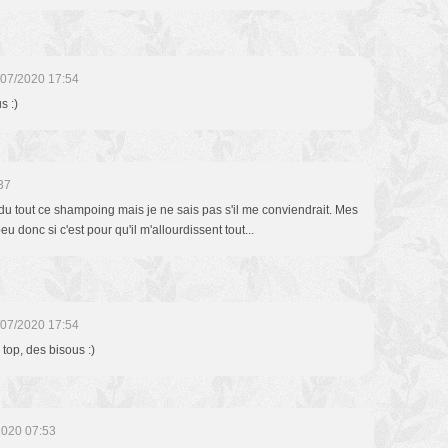
/07/2020 17:54
s :)
37
u tout ce shampoing mais je ne sais pas s'il me conviendrait. Mes
u donc si c'est pour qu'il m'allourdissent tout...
/07/2020 17:54
 top, des bisous :)
2020 07:53