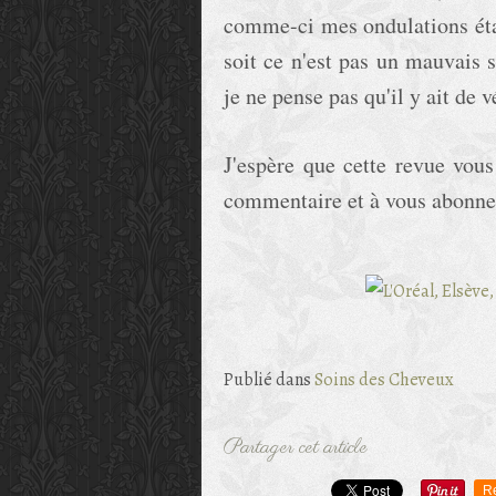
comme-ci mes ondulations étaie
soit ce n'est pas un mauvais 
je ne pense pas qu'il y ait de v
J'espère que cette revue vous
commentaire et à vous abonnez
Publié dans
Soins des Cheveux
Partager cet article
R