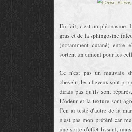
En fait, c'est un pléonasme.
gras et de la sphingosine (alco
(notamment cutané) entre e
sortent un ciment pour les cel
Ce n'est pas un mauvais sh
chevelu, les cheveux sont propr
dirais pas qu'ils sont réparés
L'odeur et la texture sont agr
J'en ai testé d'autre de la ma
n'est pas mon préféré car mes
une sorte d'effet lissant, ma