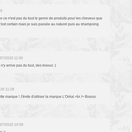
55
ue ce n'est pas du tout le genre de produits pour les cheveux que
nt c'est certain mais je suis passée au naturel puis au shampoing
/07/2020 11:00
'y arrive pas du tout, des bisous :)
020 11:29
te marque ! J'évite d'utiliser la marque L'Oréal.<br /> Bisous
/07/2020 10:58