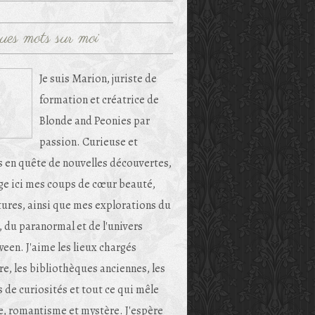
ues mots sur moi
Je suis Marion, juriste de
formation et créatrice de
Blonde and Peonies par
passion. Curieuse et
s en quête de nouvelles découvertes,
age ici mes coups de cœur beauté,
tures, ainsi que mes explorations du
, du paranormal et de l'univers
een. J'aime les lieux chargés
re, les bibliothèques anciennes, les
 de curiosités et tout ce qui mêle
e, romantisme et mystère. J'espère