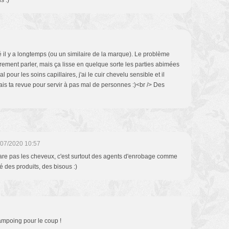
s :)
té il y a longtemps (ou un similaire de la marque). Le problème
rement parler, mais ça lisse en quelque sorte les parties abimées
l pour les soins capillaires, j'ai le cuir chevelu sensible et il
is ta revue pour servir à pas mal de personnes :)<br /> Des
/07/2020 10:57
pare pas les cheveux, c'est surtout des agents d'enrobage comme
 des produits, des bisous :)
ampoing pour le coup !