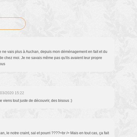
 je ne vais plus à Auchan, depuis mon déménagement en fait et du
de chez moi. Je ne savais même pas qu'ils avaient leur propre
sous
/03/2020 15:22
e viens tout juste de découvrir, des bisous :)
, le notre craint, sal et pourri ????<br /> Mais en tout cas, ça fait