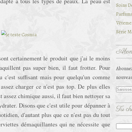
adapté à tous les types de peaux. La peau est
Soins D
Parfums
Vêtemen
Série Ma
Abonn
sont certainement le produit que j'ai le moins
quillent pas super bien, il faut frotter. Pour
Abonnez
u c'est suffisant mais pour quelqu'un comme
nouveau
assez charger ce n'est pas top. De plus elles
st assez chimique aussi, il faut bien nettoyer sa
ydrater. Disons que c'est utile pour dépanner à
Tu che
otidien, d'autant plus que ce n'est pas du tout
erviettes démaquillantes qui ne nécessite que