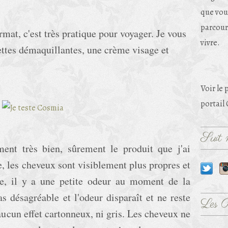
que vou
parcouri
rmat, c'est très pratique pour voyager. Je vous
vivre.
ettes démaquillantes, une crème visage et
Voir le 
portail
Suit m
ent très bien, sûrement le produit que j'ai
ace, les cheveux sont visiblement plus propres et
te, il y a une petite odeur au moment de la
as désagréable et l'odeur disparaît et ne reste
Les 
 aucun effet cartonneux, ni gris. Les cheveux ne