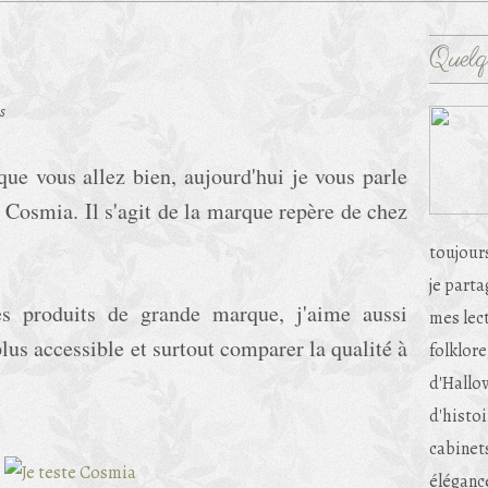
Quelq
s
que vous allez bien, aujourd'hui je vous parle
 Cosmia. Il s'agit de la marque repère de chez
toujour
je part
es produits de grande marque, j'aime aussi
mes lec
us accessible et surtout comparer la qualité à
folklore
d'Hallow
d'histoi
cabinets
éléganc