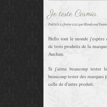
Je teste Cosmia
Publié le
23 février 2020
par Blonde and Peonie
Hello tout le monde j'espère 
de trois produits de la marque
Auchan.
Si j'aime beaucoup tester l
beaucoup tester des marques pl
celle de d'autre produit.