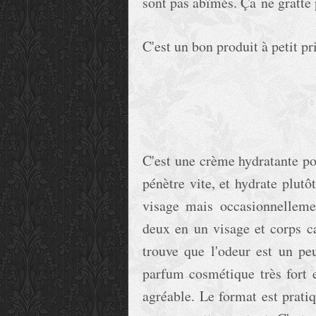
sont pas abîmés. Ça ne gratte 
C'est un bon produit à petit pr
C'est une crème hydratante pou
pénètre vite, et hydrate plutô
visage mais occasionnelleme
deux en un visage et corps ca
trouve que l'odeur est un peu
parfum cosmétique très fort e
agréable. Le format est pratiq