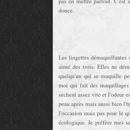
pas en mettre partout. C'est 
douce.
Les lingettes démaquillantes 
aimé des trois. Elles ne déma
quelqu'un qui se maquille pe
moi qui fait des maquillages 
sèchent assez vite et l'odeur e
peau après mais aussi bien l'h
l'occasion mais pas pour le qu
écologique. Je préfère mes s