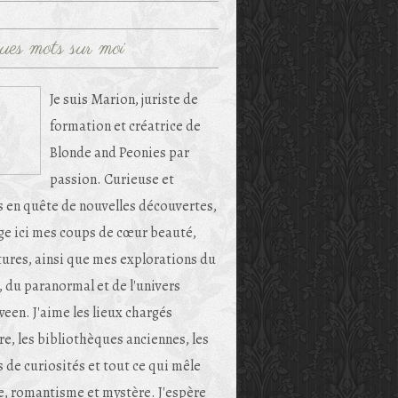
ues mots sur moi
Je suis Marion, juriste de
formation et créatrice de
Blonde and Peonies par
passion. Curieuse et
s en quête de nouvelles découvertes,
age ici mes coups de cœur beauté,
tures, ainsi que mes explorations du
, du paranormal et de l'univers
een. J'aime les lieux chargés
re, les bibliothèques anciennes, les
 de curiosités et tout ce qui mêle
e, romantisme et mystère. J'espère