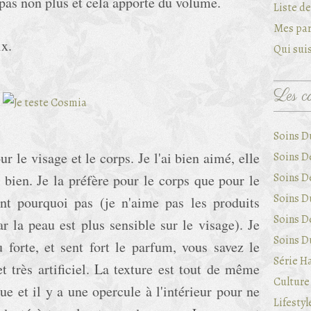
pas non plus et cela apporte du volume.
Liste d
Mes par
ix.
Qui suis
Les ca
Soins D
r le visage et le corps. Je l'ai bien aimé, elle
Soins D
Soins D
t bien. Je la préfère pour le corps que pour le
Soins Du
nt pourquoi pas (je n'aime pas les produits
Soins D
r la peau est plus sensible sur le visage). Je
Soins Du
 forte, et sent fort le parfum, vous savez le
Série Ha
t très artificiel. La texture est tout de même
Culture 
ue et il y a une opercule à l'intérieur pour ne
Lifestyl