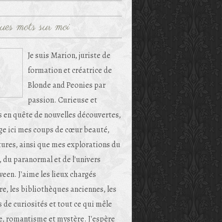
ues mots sur moi
Je suis Marion, juriste de
formation et créatrice de
Blonde and Peonies par
passion. Curieuse et
s en quête de nouvelles découvertes,
age ici mes coups de cœur beauté,
tures, ainsi que mes explorations du
, du paranormal et de l'univers
een. J'aime les lieux chargés
re, les bibliothèques anciennes, les
 de curiosités et tout ce qui mêle
e, romantisme et mystère. J'espère