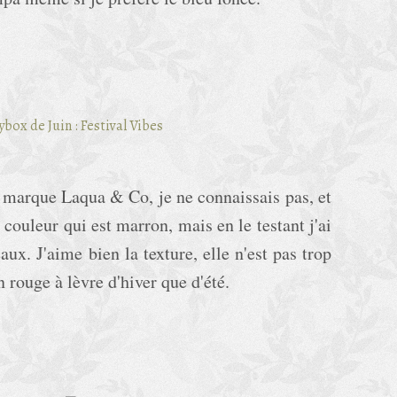
la marque Laqua & Co, je ne connaissais pas, et
 couleur qui est marron, mais en le testant j'ai
aux. J'aime bien la texture, elle n'est pas trop
n rouge à lèvre d'hiver que d'été.