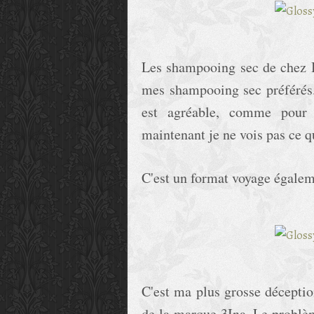
Les shampooing sec de chez B
mes shampooing sec préférés. I
est agréable, comme pour l
maintenant je ne vois pas ce qu
C'est un format voyage égalem
C'est ma plus grosse déceptio
de la marque 3Ina. Le problème