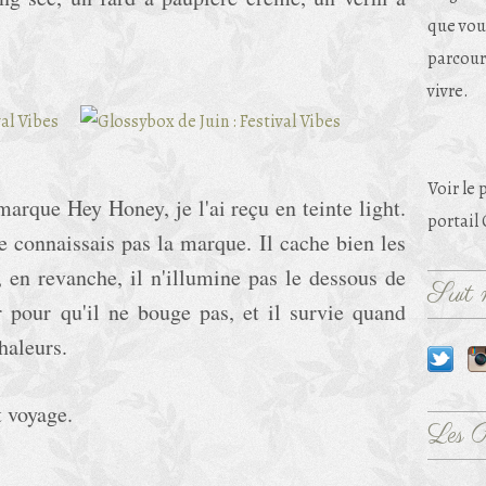
que vou
parcouri
vivre.
Voir le 
 marque Hey Honey, je l'ai reçu en teinte light.
portail
e connaissais pas la marque. Il cache bien les
, en revanche, il n'illumine pas le dessous de
Suit m
er pour qu'il ne bouge pas, et il survie quand
haleurs.
at voyage.
Les 