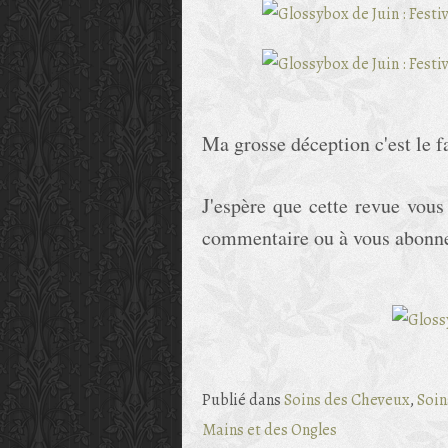
Ma grosse déception c'est le f
J'espère que cette revue vous 
commentaire ou à vous abonnez 
Publié dans
Soins des Cheveux
,
Soin
Mains et des Ongles