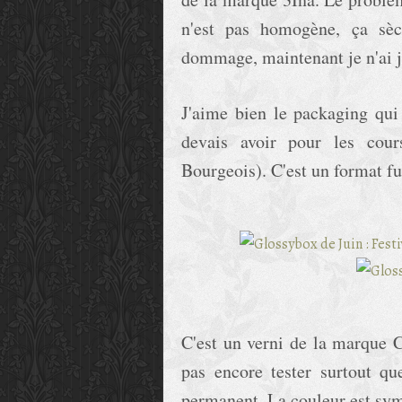
n'est pas homogène, ça sèc
dommage, maintenant je n'ai j
J'aime bien le packaging qui
devais avoir pour les cour
Bourgeois). C'est un format ful
C'est un verni de la marque 
pas encore tester surtout qu
permanent. La couleur est sym