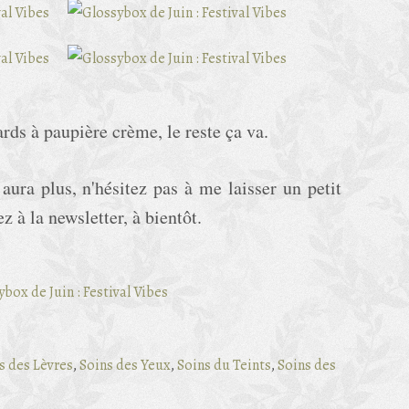
ards à paupière crème, le reste ça va.
aura plus, n'hésitez pas à me laisser un petit
à la newsletter, à bientôt.
s des Lèvres
,
Soins des Yeux
,
Soins du Teints
,
Soins des