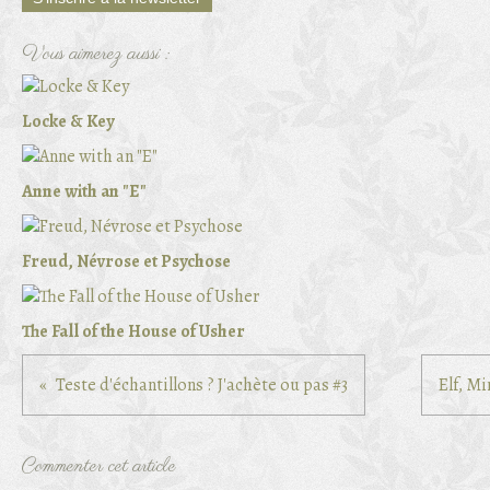
Vous aimerez aussi :
Locke & Key
Anne with an "E"
Freud, Névrose et Psychose
The Fall of the House of Usher
Teste d'échantillons ? J'achète ou pas #3
Elf, M
Commenter cet article