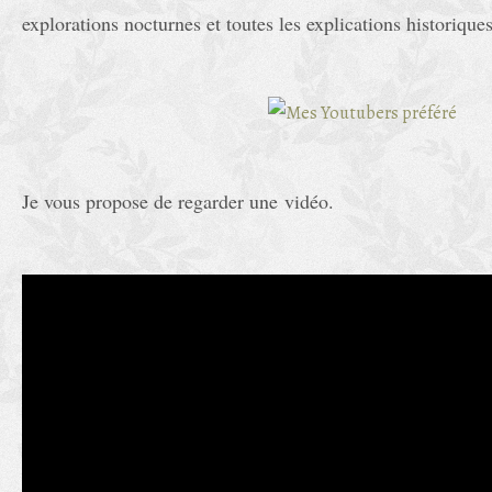
explorations nocturnes et toutes les explications historiqu
Je vous propose de regarder une vidéo.