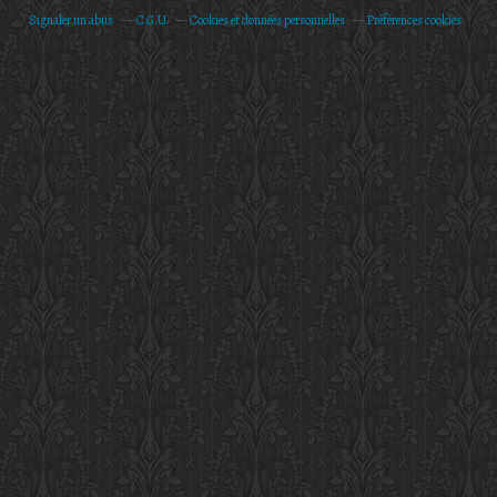
Signaler un abus
C.G.U.
Cookies et données personnelles
Préférences cookies