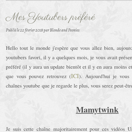
Mes Youtubers préféré
Publié le
22 février 2018
par Blonde and Peonies
Hello tout le monde j'espère que vous allez bien, aujour
youtubers favori, il y a quelques mois, je vous avait pré
préféré (il y aura un update bientôt et il y en aura moins e
ICI
que vous pouvez retrouvez (
). Aujourd'hui je vous
chaînes youtube que je regarde le plus, vous serez peut-êtr
Mamytwink
Je suis cette
chaîne
majoritairement pour ces vidéos Ur