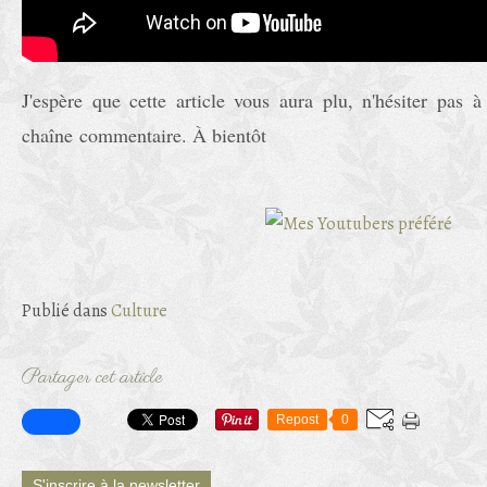
J'espère que cette article vous aura plu, n'hésiter pas
chaîne commentaire. À bientôt
Publié dans
Culture
Partager cet article
Repost
0
S'inscrire à la newsletter