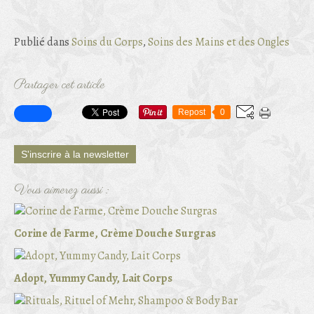
Publié dans
Soins du Corps
,
Soins des Mains et des Ongles
Partager cet article
Repost
0
S'inscrire à la newsletter
Vous aimerez aussi :
Corine de Farme, Crème Douche Surgras
Adopt, Yummy Candy, Lait Corps