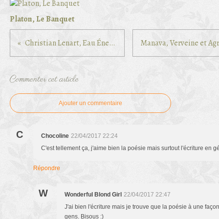
Platon, Le Banquet
Christian Lenart, Eau Énergisante
Commenter cet article
Ajouter un commentaire
C
Chocoline
22/04/2017 22:24
C'est tellement ça, j'aime bien la poésie mais surtout l'écriture en g
Répondre
W
Wonderful Blond Girl
22/04/2017 22:47
J'ai bien l'écriture mais je trouve que la poésie à une façon
gens. Bisous :)