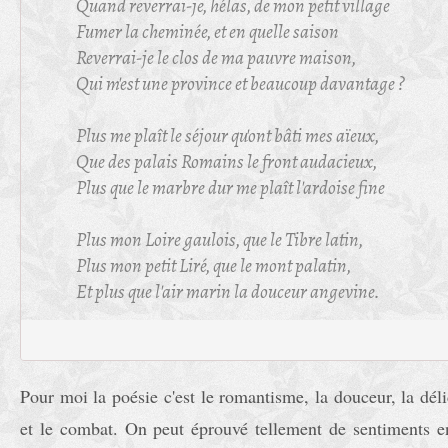
Quand reverrai-je, hélas, de mon petit village
Fumer la cheminée, et en quelle saison
Reverrai-je le clos de ma pauvre maison,
Qui m'est une province et beaucoup davantage ?
Plus me plaît le séjour qu'ont bâti mes aïeux,
Que des palais Romains le front audacieux,
Plus que le marbre dur me plaît l'ardoise fine
Plus mon Loire gaulois, que le Tibre latin,
Plus mon petit Liré, que le mont palatin,
Et plus que l'air marin la douceur angevine.
Pour moi la poésie c'est le romantisme, la douceur, la déli
et le combat. On peut éprouvé tellement de sentiments e