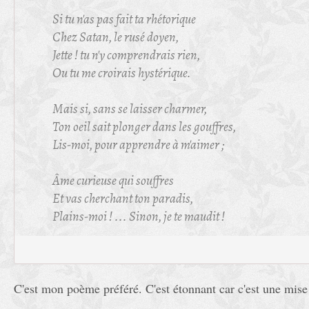
Si tu n'as pas fait ta rhétorique
Chez Satan, le rusé doyen,
Jette ! tu n'y comprendrais rien,
Ou tu me croirais hystérique.
Mais si, sans se laisser charmer,
Ton oeil sait plonger dans les gouffres,
Lis-moi, pour apprendre à m'aimer ;
Âme curieuse qui souffres
Et vas cherchant ton paradis,
Plains-moi ! ... Sinon, je te maudit !
C'est mon poème préféré. C'est étonnant car c'est une mise 