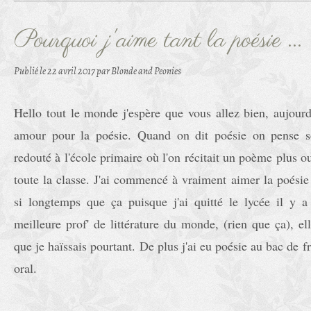
Pourquoi j'aime tant la poésie ...
Publié le
22 avril 2017
par Blonde and Peonies
Hello tout le monde j'espère que vous allez bien, aujour
amour pour la poésie. Quand on dit poésie on pense 
redouté à l'école primaire où l'on récitait un poème plus 
toute la classe. J'ai commencé à vraiment aimer la poésie
si longtemps que ça puisque j'ai quitté le lycée il y a
meilleure prof' de littérature du monde, (rien que ça), el
que je haïssais pourtant. De plus j'ai eu poésie au bac de f
oral.