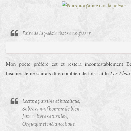
Faire de la poésie c'est se confesser
Mon poète préféré est et restera incontestablement B
fascine. Je ne saurais dire combien de fois j'ai lu
Les Fleur
Lecture paisible et bucolique,
Sobre et naïf homme de bien,
Jette ce livre saturnien,
Orgiaque et mélancolique.