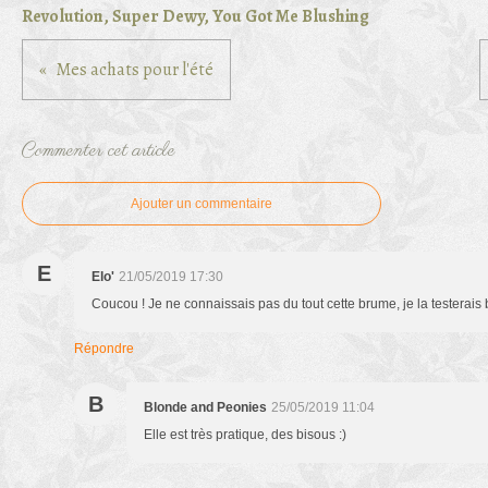
Revolution, Super Dewy, You Got Me Blushing
Mes achats pour l'été
Commenter cet article
Ajouter un commentaire
E
Elo'
21/05/2019 17:30
Coucou ! Je ne connaissais pas du tout cette brume, je la testerais 
Répondre
B
Blonde and Peonies
25/05/2019 11:04
Elle est très pratique, des bisous :)