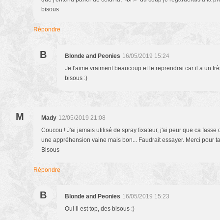
bisous
Répondre
B
Blonde and Peonies
16/05/2019 15:24
Je l'aime vraiment beaucoup et le reprendrai car il a un trè
bisous :)
M
Mady
12/05/2019 21:08
Coucou ! J'ai jamais utilisé de spray fixateur, j'ai peur que ca fass
une appréhension vaine mais bon... Faudrait essayer. Merci pour ta re
Bisous
Répondre
B
Blonde and Peonies
16/05/2019 15:23
Oui il est top, des bisous :)