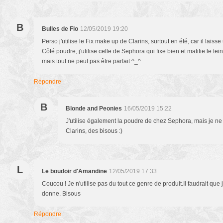
B
Bulles de Flo
12/05/2019 19:20
Perso j'utilise le Fix make up de Clarins, surtout en été, car il laisse 
Côté poudre, j'utilise celle de Sephora qui fixe bien et matifie le tei
mais tout ne peut pas être parfait ^_^
Répondre
B
Blonde and Peonies
16/05/2019 15:22
J'utilise également la poudre de chez Sephora, mais je ne
Clarins, des bisous :)
L
Le boudoir d'Amandine
12/05/2019 17:33
Coucou ! Je n'utilise pas du tout ce genre de produit.Il faudrait que
donne. Bisous
Répondre