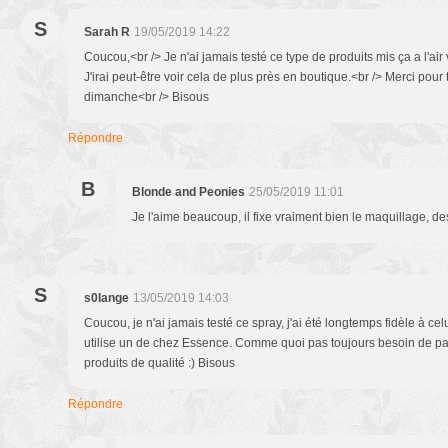
S
Sarah R
19/05/2019 14:22
Coucou,<br /> Je n'ai jamais testé ce type de produits mis ça a l'air
J'irai peut-être voir cela de plus près en boutique.<br /> Merci pour
dimanche<br /> Bisous
Répondre
B
Blonde and Peonies
25/05/2019 11:01
Je l'aime beaucoup, il fixe vraiment bien le maquillage, de
S
s0lange
13/05/2019 14:03
Coucou, je n'ai jamais testé ce spray, j'ai été longtemps fidèle à ce
utilise un de chez Essence. Comme quoi pas toujours besoin de paye
produits de qualité :) Bisous
Répondre