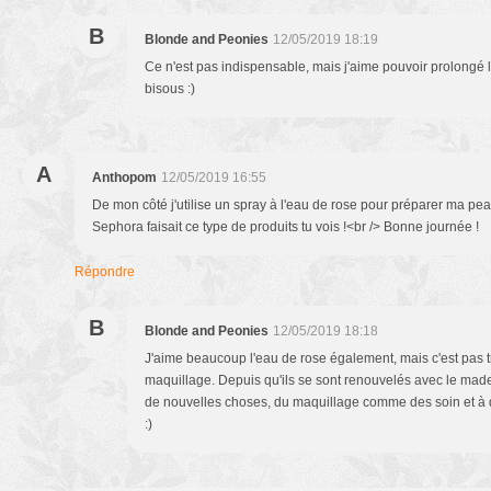
B
Blonde and Peonies
12/05/2019 18:19
Ce n'est pas indispensable, mais j'aime pouvoir prolongé
bisous :)
A
Anthopom
12/05/2019 16:55
De mon côté j'utilise un spray à l'eau de rose pour préparer ma pea
Sephora faisait ce type de produits tu vois !<br /> Bonne journée !
Répondre
B
Blonde and Peonies
12/05/2019 18:18
J'aime beaucoup l'eau de rose également, mais c'est pas trè
maquillage. Depuis qu'ils se sont renouvelés avec le made
de nouvelles choses, du maquillage comme des soin et à d
:)