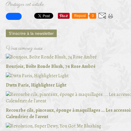
Partager cet article
Repost
0
S'inscrire à la newsletter
Vous aimerez aussi :
Bourjois, Boîte Ronde Blush, 74 Rose Ambré
Dwtn Paris, Highlighter Light
Recourbe cils, pinceaux, éponge à maquillages ... Les accessoi
Calendrier de l'avent