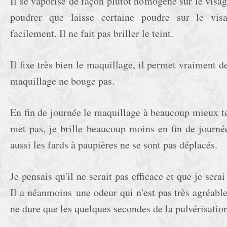
Il se vaporise de façon plutôt homogène sur le visage,
poudrer que laisse certaine poudre sur le visa
facilement. Il ne fait pas briller le teint.
Il fixe très bien le maquillage, il permet vraiment d
maquillage ne bouge pas.
En fin de journée le maquillage à beaucoup mieux te
met pas, je brille beaucoup moins en fin de journée
aussi les fards à paupières ne se sont pas déplacés.
Je pensais qu'il ne serait pas efficace et que je sera
Il a néanmoins une odeur qui n'est pas très agréable
ne dure que les quelques secondes de la pulvérisation