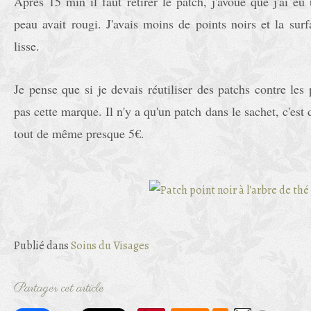
Après 15 min il faut retirer le patch, j'avoue que j'ai 
peau avait rougi. J'avais moins de points noirs et la sur
lisse.
Je pense que si je devais réutiliser des patchs contre les p
pas cette marque. Il n'y a qu'un patch dans le sachet, c'e
tout de même presque 5€.
Publié dans
Soins du Visages
Partager cet article