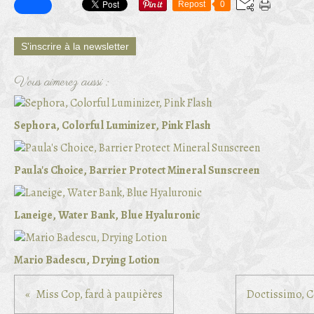
Repost
0
S'inscrire à la newsletter
Vous aimerez aussi :
Sephora, Colorful Luminizer, Pink Flash
Paula's Choice, Barrier Protect Mineral Sunscreen
Laneige, Water Bank, Blue Hyaluronic
Mario Badescu, Drying Lotion
Miss Cop, fard à paupières
Doctissimo, C