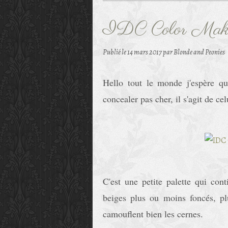
IDC Color Make
Publié le
14 mars 2017
par Blonde and Peonies
Hello tout le monde j'espère qu
concealer pas cher, il s'agit de 
C'est une petite palette qui con
beiges plus ou moins foncés, pl
camouflent bien les cernes.