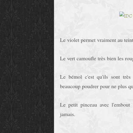
Le violet permet vraiment au tein
Le vert camoufle très bien les rou
Le bémol c'est qu'ils sont trè
beaucoup poudrer pour ne plus qu'i
Le petit pinceau avec l'embout
jamais.