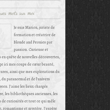
ues mots sur moi
Je suis Marion, juriste de
formation et créatrice de
Blonde and Peonies par
passion. Curieuse et
s en quête de nouvelles découvertes,
age ici mes coups de cœur beauté,
tures, ainsi que mes explorations du
, du paranormal et de l'univers
een. J'aime les lieux chargés
re, les bibliothèques anciennes, les
 de curiosités et tout ce qui mêle
e, romantisme et mystère. J'espère