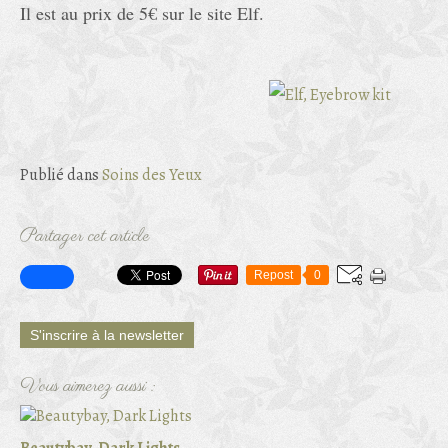
Il est au prix de 5€ sur le site Elf.
Publié dans
Soins des Yeux
Partager cet article
Repost
0
S'inscrire à la newsletter
Vous aimerez aussi :