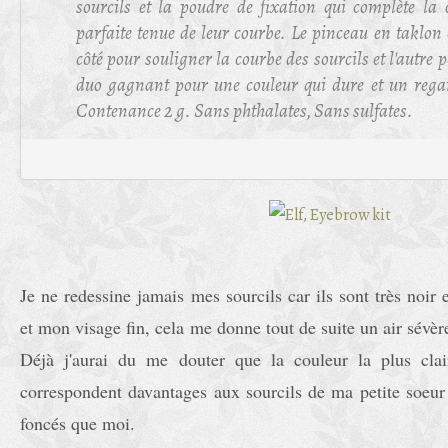
sourcils et la poudre de fixation qui complète la
parfaite tenue de leur courbe. Le pinceau en taklon 
côté pour souligner la courbe des sourcils et l'autre 
duo gagnant pour une couleur qui dure et un regar
Contenance 2 g. Sans phthalates, Sans sulfates.
Je ne redessine jamais mes sourcils car ils sont très noi
et mon visage fin, cela me donne tout de suite un air sévère
Déjà j'aurai du me douter que la couleur la plus clair
correspondent davantages aux sourcils de ma petite soeu
foncés que moi.