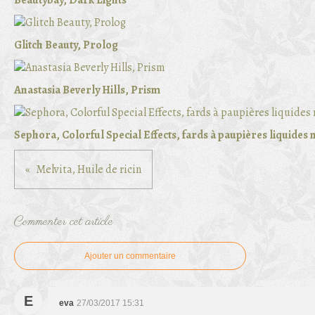
Beautybay, Dark Lights
Glitch Beauty, Prolog
Anastasia Beverly Hills, Prism
Sephora, Colorful Special Effects, fards à paupières liquides
Melvita, Huile de ricin
Commenter cet article
Ajouter un commentaire
E
eva
27/03/2017 15:31