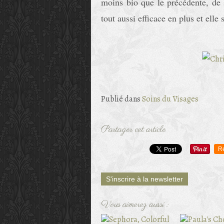
moins bio que le précédente, de 
tout aussi efficace en plus et elle
Publié dans
Soins du Visages
Partager cet article
R
S'inscrire à la newsletter
Vous aimerez aussi :