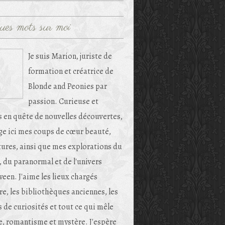
ues mots sur moi
Je suis Marion, juriste de
formation et créatrice de
Blonde and Peonies par
passion. Curieuse et
s en quête de nouvelles découvertes,
age ici mes coups de cœur beauté,
tures, ainsi que mes explorations du
, du paranormal et de l'univers
een. J'aime les lieux chargés
re, les bibliothèques anciennes, les
 de curiosités et tout ce qui mêle
e, romantisme et mystère. J'espère