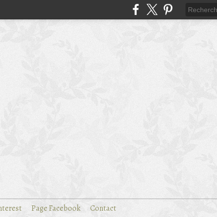
nterest
Page Facebook
Contact