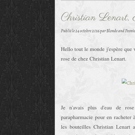
Christian Lenart,
Publié le
24 octobre 2016
par Blonde and Peoni
Hello tout le monde j'espère que v
rose de chez Christian Lenart.
Je n'avais plus d'eau de ros
parapharmacie pour en racheter à
les bouteilles Christian Lenar