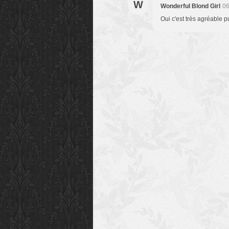
W
Wonderful Blond Girl
06
Oui c'est très agréable pu