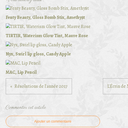
Vous aimerez aussi :
Fenty Beauty, Gloss Bomb Stix, Amethy$t
TIRTIR, Waterism Glow Tint, Mauve Rose
Nyx, Swirl lip gloss, Candy Apple
MAC, Lip Pencil
Résolutions de l'année 2017
L'Écrin de 
Commenter cet article
Ajouter un commentaire