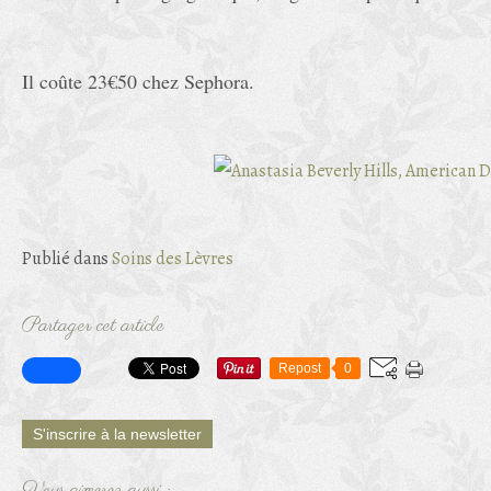
Il coûte 23€50 chez Sephora.
Publié dans
Soins des Lèvres
Partager cet article
Repost
0
S'inscrire à la newsletter